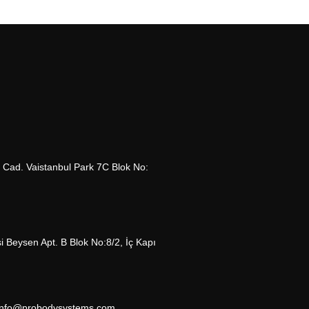
Cad. Vaistanbul Park 7C Blok No:
Beysen Apt. B Blok No:8/2, İç Kapı
info@probodysystems.com