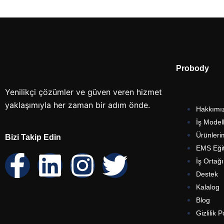
Probody
Yenilikçi çözümler ve güven veren hizmet
yaklaşımıyla her zaman bir adım önde.
Hakkımı
İş Model
Ürünleri
Bizi Takip Edin
EMS Eği
İş Ortağ
Destek
Kalalog
Blog
Gizlilik P