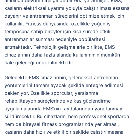
alanında devrim niteliğinde bir etki yaratmıştır. EMS,
kasların elektriksel uyarımı yoluyla çalıştırılması esasına
dayanır ve antrenman süreçlerini optimize etmek için
kullanılır. Fitness dünyasında, özellikle yoğun iş
temposuna sahip bireyler için kısa sürede etkili
antrenmanlar sunması nedeniyle popülaritesi
artmaktadır. Teknolojik gelişmelerle birlikte, EMS
cihazlarının daha fazla alanda kullanımının mümkün
hale geleceği öngörülmektedir.
Gelecekte EMS cihazlarının, geleneksel antrenman
yöntemlerini tamamlayacak şekilde entegre edilmesi
bekleniyor. Özellikle sporcular, yaralanma
rehabilitasyon süreçlerinde ve kas güçlendirme
uygulamalarında EMS’nin faydalarından yararlanmayı
sürdürecektir. Bu cihazların, hem profesyonel sporlarda
hem de bireysel fitness programlarında yer alması,
kasların daha hızlı ve etkili bir şekilde çalıştırılmasına