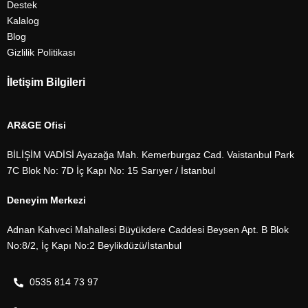
Destek
Kalalog
Blog
Gizlilik Politikası
İletişim Bilgileri
AR&GE Ofisi
BİLİŞİM VADİSİ Ayazağa Mah. Kemerburgaz Cad. Vaistanbul Park
7C Blok No: 7D İç Kapı No: 15 Sarıyer / İstanbul
Deneyim Merkezi
Adnan Kahveci Mahallesi Büyükdere Caddesi Beysen Apt. B Blok
No:8/2, İç Kapı No:2 Beylikdüzü/İstanbul
0535 814 73 97