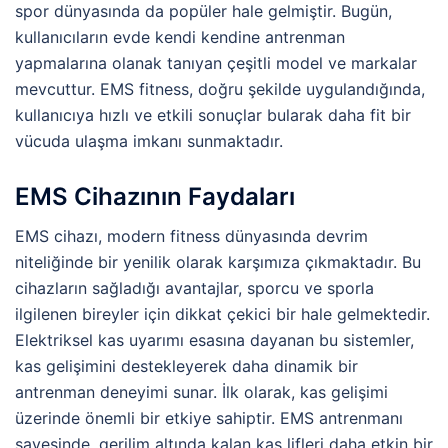
spor dünyasında da popüler hale gelmiştir. Bugün,
kullanıcıların evde kendi kendine antrenman
yapmalarına olanak tanıyan çeşitli model ve markalar
mevcuttur. EMS fitness, doğru şekilde uygulandığında,
kullanıcıya hızlı ve etkili sonuçlar bularak daha fit bir
vücuda ulaşma imkanı sunmaktadır.
EMS Cihazının Faydaları
EMS cihazı, modern fitness dünyasında devrim
niteliğinde bir yenilik olarak karşımıza çıkmaktadır. Bu
cihazların sağladığı avantajlar, sporcu ve sporla
ilgilenen bireyler için dikkat çekici bir hale gelmektedir.
Elektriksel kas uyarımı esasına dayanan bu sistemler,
kas gelişimini destekleyerek daha dinamik bir
antrenman deneyimi sunar. İlk olarak, kas gelişimi
üzerinde önemli bir etkiye sahiptir. EMS antrenmanı
sayesinde, gerilim altında kalan kas lifleri daha etkin bir