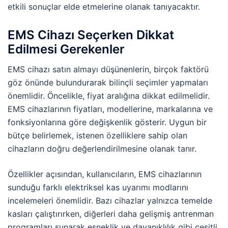
etkili sonuçlar elde etmelerine olanak tanıyacaktır.
EMS Cihazı Seçerken Dikkat
Edilmesi Gerekenler
EMS cihazı satın almayı düşünenlerin, birçok faktörü
göz önünde bulundurarak bilinçli seçimler yapmaları
önemlidir. Öncelikle, fiyat aralığına dikkat edilmelidir.
EMS cihazlarının fiyatları, modellerine, markalarına ve
fonksiyonlarına göre değişkenlik gösterir. Uygun bir
bütçe belirlemek, istenen özelliklere sahip olan
cihazların doğru değerlendirilmesine olanak tanır.
Özellikler açısından, kullanıcıların, EMS cihazlarının
sunduğu farklı elektriksel kas uyarımı modlarını
incelemeleri önemlidir. Bazı cihazlar yalnızca temelde
kasları çalıştırırken, diğerleri daha gelişmiş antrenman
programları sunarak esneklik ve dayanıklılık gibi çeşitli