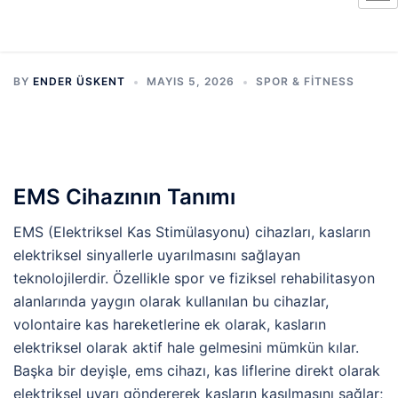
BY
ENDER ÜSKENT
MAYIS 5, 2026
SPOR & FITNESS
EMS Cihazının Tanımı
EMS (Elektriksel Kas Stimülasyonu) cihazları, kasların
elektriksel sinyallerle uyarılmasını sağlayan
teknolojilerdir. Özellikle spor ve fiziksel rehabilitasyon
alanlarında yaygın olarak kullanılan bu cihazlar,
volontaire kas hareketlerine ek olarak, kasların
elektriksel olarak aktif hale gelmesini mümkün kılar.
Başka bir deyişle, ems cihazı, kas liflerine direkt olarak
elektriksel uyarı göndererek kasların kasılmasını sağlar;