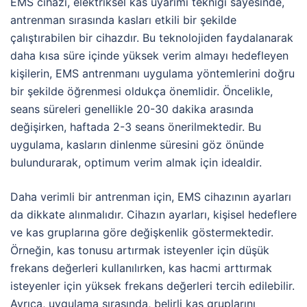
EMS cihazı, elektriksel kas uyarımı tekniği sayesinde,
antrenman sırasında kasları etkili bir şekilde
çalıştırabilen bir cihazdır. Bu teknolojiden faydalanarak
daha kısa süre içinde yüksek verim almayı hedefleyen
kişilerin, EMS antrenmanı uygulama yöntemlerini doğru
bir şekilde öğrenmesi oldukça önemlidir. Öncelikle,
seans süreleri genellikle 20-30 dakika arasında
değişirken, haftada 2-3 seans önerilmektedir. Bu
uygulama, kasların dinlenme süresini göz önünde
bulundurarak, optimum verim almak için idealdir.
Daha verimli bir antrenman için, EMS cihazının ayarları
da dikkate alınmalıdır. Cihazın ayarları, kişisel hedeflere
ve kas gruplarına göre değişkenlik göstermektedir.
Örneğin, kas tonusu artırmak isteyenler için düşük
frekans değerleri kullanılırken, kas hacmi arttırmak
isteyenler için yüksek frekans değerleri tercih edilebilir.
Ayrıca, uygulama sırasında, belirli kas gruplarını