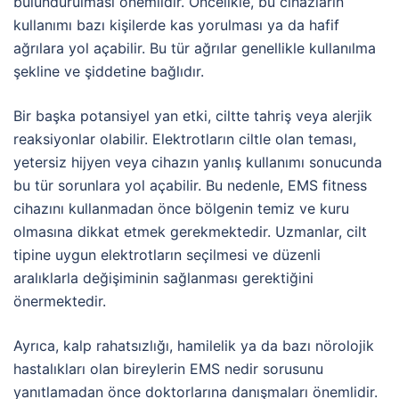
bulundurulması önemlidir. Öncelikle, bu cihazların
kullanımı bazı kişilerde kas yorulması ya da hafif
ağrılara yol açabilir. Bu tür ağrılar genellikle kullanılma
şekline ve şiddetine bağlıdır.
Bir başka potansiyel yan etki, ciltte tahriş veya alerjik
reaksiyonlar olabilir. Elektrotların ciltle olan teması,
yetersiz hijyen veya cihazın yanlış kullanımı sonucunda
bu tür sorunlara yol açabilir. Bu nedenle, EMS fitness
cihazını kullanmadan önce bölgenin temiz ve kuru
olmasına dikkat etmek gerekmektedir. Uzmanlar, cilt
tipine uygun elektrotların seçilmesi ve düzenli
aralıklarla değişiminin sağlanması gerektiğini
önermektedir.
Ayrıca, kalp rahatsızlığı, hamilelik ya da bazı nörolojik
hastalıkları olan bireylerin EMS nedir sorusunu
yanıtlamadan önce doktorlarına danışmaları önemlidir.