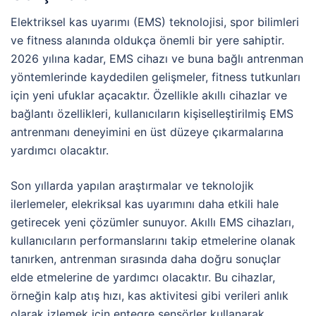
Elektriksel kas uyarımı (EMS) teknolojisi, spor bilimleri
ve fitness alanında oldukça önemli bir yere sahiptir.
2026 yılına kadar, EMS cihazı ve buna bağlı antrenman
yöntemlerinde kaydedilen gelişmeler, fitness tutkunları
için yeni ufuklar açacaktır. Özellikle akıllı cihazlar ve
bağlantı özellikleri, kullanıcıların kişiselleştirilmiş EMS
antrenmanı deneyimini en üst düzeye çıkarmalarına
yardımcı olacaktır.
Son yıllarda yapılan araştırmalar ve teknolojik
ilerlemeler, elekriksal kas uyarımını daha etkili hale
getirecek yeni çözümler sunuyor. Akıllı EMS cihazları,
kullanıcıların performanslarını takip etmelerine olanak
tanırken, antrenman sırasında daha doğru sonuçlar
elde etmelerine de yardımcı olacaktır. Bu cihazlar,
örneğin kalp atış hızı, kas aktivitesi gibi verileri anlık
olarak izlemek için entegre sensörler kullanarak,