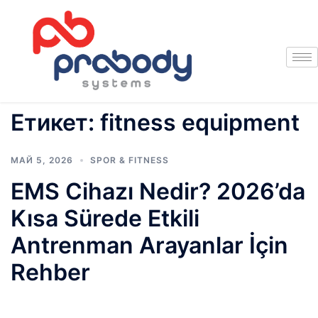
Етикет:
fitness equipment
МАЙ 5, 2026
SPOR & FITNESS
EMS Cihazı Nedir? 2026’da
Kısa Sürede Etkili
Antrenman Arayanlar İçin
Rehber