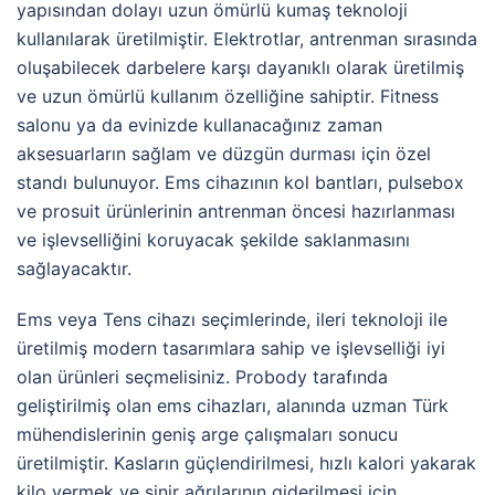
yapısından dolayı uzun ömürlü kumaş teknoloji
kullanılarak üretilmiştir. Elektrotlar, antrenman sırasında
oluşabilecek darbelere karşı dayanıklı olarak üretilmiş
ve uzun ömürlü kullanım özelliğine sahiptir. Fitness
salonu ya da evinizde kullanacağınız zaman
aksesuarların sağlam ve düzgün durması için özel
standı bulunuyor. Ems cihazının kol bantları, pulsebox
ve prosuit ürünlerinin antrenman öncesi hazırlanması
ve işlevselliğini koruyacak şekilde saklanmasını
sağlayacaktır.
Ems veya Tens cihazı seçimlerinde, ileri teknoloji ile
üretilmiş modern tasarımlara sahip ve işlevselliği iyi
olan ürünleri seçmelisiniz. Probody tarafında
geliştirilmiş olan ems cihazları, alanında uzman Türk
mühendislerinin geniş arge çalışmaları sonucu
üretilmiştir. Kasların güçlendirilmesi, hızlı kalori yakarak
kilo vermek ve sinir ağrılarının giderilmesi için