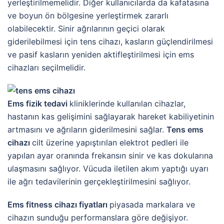
yerleştirilmemelidir. Diğer kullanıcılarda da kafatasına
ve boyun ön bölgesine yerleştirmek zararlı
olabilecektir. Sinir ağrılarının geçici olarak
giderilebilmesi için tens cihazı, kasların güçlendirilmesi
ve pasif kasların yeniden aktifleştirilmesi için ems
cihazları seçilmelidir.
Ems fizik tedavi
kliniklerinde kullanılan cihazlar,
hastanın kas gelişimini sağlayarak hareket kabiliyetinin
artmasını ve ağrıların giderilmesini sağlar.
Tens ems
cihazı
cilt üzerine yapıştırılan elektrot pedleri ile
yapılan ayar oranında frekansın sinir ve kas dokularına
ulaşmasını sağlıyor. Vücuda iletilen akım yaptığı uyarı
ile ağrı tedavilerinin gerçekleştirilmesini sağlıyor.
Ems fitness cihazı fiyatları
piyasada markalara ve
cihazın sunduğu performanslara göre değişiyor.