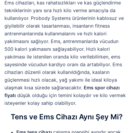
Ems cihazları, kas rahatsızlıkları ve kas güçlendirme
tekniklerinin yanı sıra hızlı kilo verme amacıyla da
kullanılıyor. Probody Systems ürünlerinin kablosuz ve
giyilebilir olarak tasarlanması, insanların fitness
antrenmanlarında kullanmalarını ve hızlı kalori
yakılmasını sağlıyor. Ems, antrenmanlarda vücudun
500 kalori yakmasını sağlayabiliyor. Hızlı kalori
yakılması ile istenilen oranda kilo verilebilirken, ems
sayesinde vücudun kardiyo oranı da artabiliyor. Ems
cihazları düzenli olarak kullanıldığında, kasların
güçlenmesi hızlı olacak, yağ yakımı ile ideal kiloya
ulaşmak kısa sürede sağlanacaktır.
Ems spor cihazı
fiyatı
düşük olduğu için temini kolaydır ve kilo vermek
isteyenler kolay sahip olabiliyor.
Tens ve Ems Cihazı Aynı Şey Mi?
Ems tens cihazı
çalışma prensibi aynıdır ancak