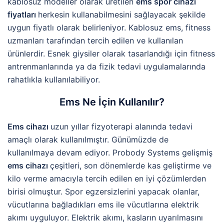
kablosuz modeller olarak üretilen
ems spor cihazı
fiyatları
herkesin kullanabilmesini sağlayacak şekilde
uygun fiyatlı olarak belirleniyor. Kablosuz ems, fitness
uzmanları tarafından tercih edilen ve kullanılan
ürünlerdir. Esnek giysiler olarak tasarlandığı için fitness
antrenmanlarında ya da fizik tedavi uygulamalarında
rahatlıkla kullanılabiliyor.
Ems Ne İçin Kullanılır?
Ems cihazı
uzun yıllar fizyoterapi alanında tedavi
amaçlı olarak kullanılmıştır. Günümüzde de
kullanılmaya devam ediyor. Probody Systems gelişmiş
ems cihazı
çeşitleri, son dönemlerde kas geliştirme ve
kilo verme amacıyla tercih edilen en iyi çözümlerden
birisi olmuştur. Spor egzersizlerini yapacak olanlar,
vücutlarına bağladıkları ems ile vücutlarına elektrik
akımı uyguluyor. Elektrik akımı, kasların uyarılmasını