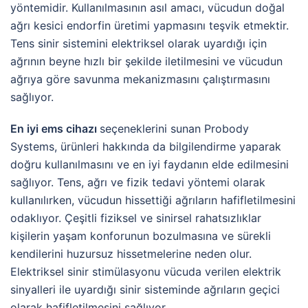
yöntemidir. Kullanılmasının asıl amacı, vücudun doğal
ağrı kesici endorfin üretimi yapmasını teşvik etmektir.
Tens sinir sistemini elektriksel olarak uyardığı için
ağrının beyne hızlı bir şekilde iletilmesini ve vücudun
ağrıya göre savunma mekanizmasını çalıştırmasını
sağlıyor.
En iyi ems cihazı
seçeneklerini sunan Probody
Systems, ürünleri hakkında da bilgilendirme yaparak
doğru kullanılmasını ve en iyi faydanın elde edilmesini
sağlıyor. Tens, ağrı ve fizik tedavi yöntemi olarak
kullanılırken, vücudun hissettiği ağrıların hafifletilmesini
odaklıyor. Çeşitli fiziksel ve sinirsel rahatsızlıklar
kişilerin yaşam konforunun bozulmasına ve sürekli
kendilerini huzursuz hissetmelerine neden olur.
Elektriksel sinir stimülasyonu vücuda verilen elektrik
sinyalleri ile uyardığı sinir sisteminde ağrıların geçici
olarak hafifletilmesini sağlıyor.