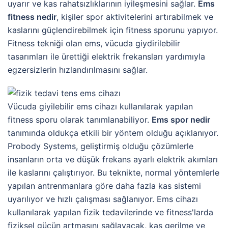
uyarır ve kas rahatsızlıklarının iyileşmesini sağlar.
Ems
fitness nedir
, kişiler spor aktivitelerini artırabilmek ve
kaslarını güçlendirebilmek için fitness sporunu yapıyor.
Fitness tekniği olan ems, vücuda giydirilebilir
tasarımları ile ürettiği elektrik frekansları yardımıyla
egzersizlerin hızlandırılmasını sağlar.
Vücuda giyilebilir ems cihazı kullanılarak yapılan
fitness sporu olarak tanımlanabiliyor.
Ems spor nedir
tanımında oldukça etkili bir yöntem olduğu açıklanıyor.
Probody Systems, geliştirmiş olduğu çözümlerle
insanların orta ve düşük frekans ayarlı elektrik akımları
ile kaslarını çalıştırıyor. Bu teknikte, normal yöntemlerle
yapılan antrenmanlara göre daha fazla kas sistemi
uyarılıyor ve hızlı çalışması sağlanıyor. Ems cihazı
kullanılarak yapılan fizik tedavilerinde ve fitness'larda
fiziksel gücün artmasını sağlayacak, kas gerilme ve