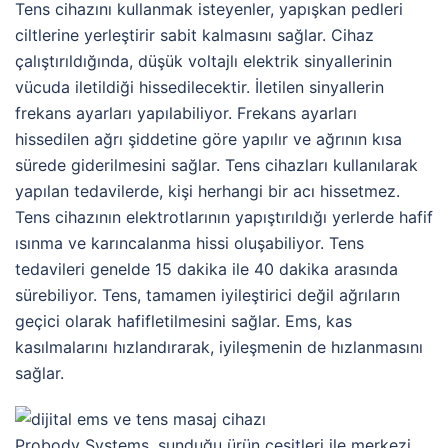
Tens cihazını kullanmak isteyenler, yapışkan pedleri
ciltlerine yerleştirir sabit kalmasını sağlar. Cihaz
çalıştırıldığında, düşük voltajlı elektrik sinyallerinin
vücuda iletildiği hissedilecektir. İletilen sinyallerin
frekans ayarları yapılabiliyor. Frekans ayarları
hissedilen ağrı şiddetine göre yapılır ve ağrının kısa
sürede giderilmesini sağlar. Tens cihazları kullanılarak
yapılan tedavilerde, kişi herhangi bir acı hissetmez.
Tens cihazının elektrotlarının yapıştırıldığı yerlerde hafif
ısınma ve karıncalanma hissi oluşabiliyor. Tens
tedavileri genelde 15 dakika ile 40 dakika arasında
sürebiliyor. Tens, tamamen iyileştirici değil ağrıların
geçici olarak hafifletilmesini sağlar. Ems, kas
kasılmalarını hızlandırarak, iyileşmenin de hızlanmasını
sağlar.
Probody Systems, sunduğu ürün çeşitleri ile merkezi