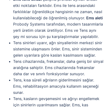
etki noktaları farklıdır. Ems ile tens arasındaki
farklılıklar öğrenildikçe hangisinin ne zaman, nasıl
kullanılabileceği de öğrenilmiş olunuyor.
Ems aleti
Probody Systems tarafından, modern tasarımlarla
yerli üretim olarak üretiliyor. Ems ve Tens aynı
şey mi sorusu için şu karşılaştırmalar yapılabilir.
Tens sinirleri uyarır, ağrı sinyallerinin merkezi sinir
sistemine ulaşmasını önler. Ems, sinir sisteminden
gelen uyarılara göre kasları kasılmasını sağlar.
Tens cihazlarında, frekanslar, daha geniş bir sinyal
aralığına sahiptir. Ems cihazlarında frekanslar
daha dar ve sınırlı fonksiyonlar sunuyor.
Tens, kısa süreli ağrıların giderilmesini sağlar.
Ems, rehabilitasyon amacıyla kullanım seçeneği
sunar.
Tens, kasların gevşemesini ve ağrıyı engellemek
için sinirlerin uyarılmasını sağlar. Ems, kas