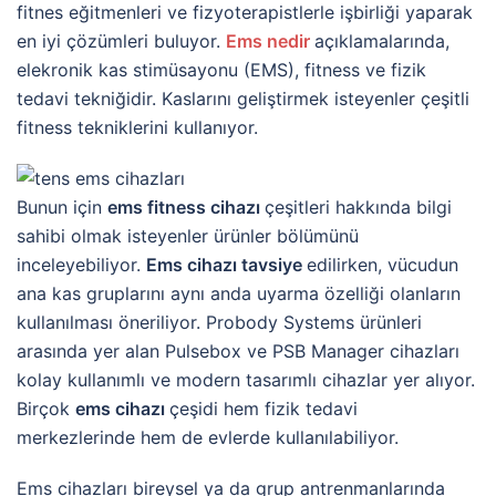
fitnes eğitmenleri ve fizyoterapistlerle işbirliği yaparak
en iyi çözümleri buluyor.
Ems nedir
açıklamalarında,
elekronik kas stimüsayonu (EMS), fitness ve fizik
tedavi tekniğidir. Kaslarını geliştirmek isteyenler çeşitli
fitness tekniklerini kullanıyor.
Bunun için
ems fitness cihazı
çeşitleri hakkında bilgi
sahibi olmak isteyenler ürünler bölümünü
inceleyebiliyor.
Ems cihazı tavsiye
edilirken, vücudun
ana kas gruplarını aynı anda uyarma özelliği olanların
kullanılması öneriliyor. Probody Systems ürünleri
arasında yer alan Pulsebox ve PSB Manager cihazları
kolay kullanımlı ve modern tasarımlı cihazlar yer alıyor.
Birçok
ems cihazı
çeşidi hem fizik tedavi
merkezlerinde hem de evlerde kullanılabiliyor.
Ems cihazları bireysel ya da grup antrenmanlarında