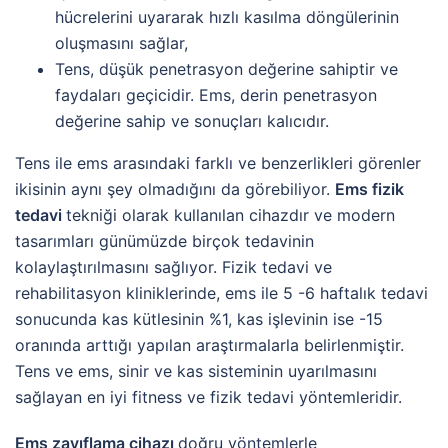
hücrelerini uyararak hızlı kasılma döngülerinin
oluşmasını sağlar,
Tens, düşük penetrasyon değerine sahiptir ve
faydaları geçicidir. Ems, derin penetrasyon
değerine sahip ve sonuçları kalıcıdır.
Tens ile ems arasındaki farklı ve benzerlikleri görenler
ikisinin aynı şey olmadığını da görebiliyor.
Ems fizik
tedavi
tekniği olarak kullanılan cihazdır ve modern
tasarımları günümüzde birçok tedavinin
kolaylaştırılmasını sağlıyor. Fizik tedavi ve
rehabilitasyon kliniklerinde, ems ile 5 -6 haftalık tedavi
sonucunda kas kütlesinin %1, kas işlevinin ise -15
oranında arttığı yapılan araştırmalarla belirlenmiştir.
Tens ve ems, sinir ve kas sisteminin uyarılmasını
sağlayan en iyi fitness ve fizik tedavi yöntemleridir.
Ems zayıflama cihazı
doğru yöntemlerle