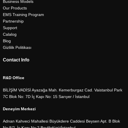
Business Models
Our Products
EMS Training Program
Partnership
Support
Calalog
Blog
Gizlilik Politikası
Contact Info
R&D Office
BİLİŞİM VADİSİ Ayazağa Mah. Kemerburgaz Cad. Vaistanbul Park
7C Blok No: 7D İç Kapı No: 15 Sarıyer / İstanbul
Deneyim Merkezi
Adnan Kahveci Mahallesi Büyükdere Caddesi Beysen Apt. B Blok
No:8/2, İç Kapı No:2 Beylikdüzü/İstanbul