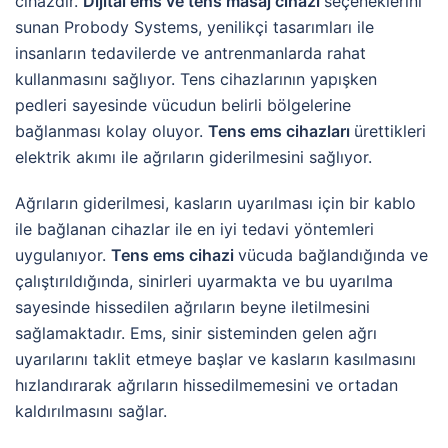
cihazdır.
Dijital ems ve tens masaj cihazı
seçeneklerini
sunan Probody Systems, yenilikçi tasarımları ile
insanların tedavilerde ve antrenmanlarda rahat
kullanmasını sağlıyor. Tens cihazlarının yapışken
pedleri sayesinde vücudun belirli bölgelerine
bağlanması kolay oluyor.
Tens ems cihazları
ürettikleri
elektrik akımı ile ağrıların giderilmesini sağlıyor.
Ağrıların giderilmesi, kasların uyarılması için bir kablo
ile bağlanan cihazlar ile en iyi tedavi yöntemleri
uygulanıyor.
Tens ems cihazi
vücuda bağlandığında ve
çalıştırıldığında, sinirleri uyarmakta ve bu uyarılma
sayesinde hissedilen ağrıların beyne iletilmesini
sağlamaktadır. Ems, sinir sisteminden gelen ağrı
uyarılarını taklit etmeye başlar ve kasların kasılmasını
hızlandırarak ağrıların hissedilmemesini ve ortadan
kaldırılmasını sağlar.