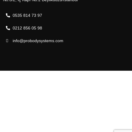
0535 814 73 97
0212 856 05 98
info@probodysystems.com