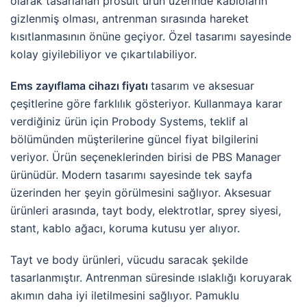
olarak tasarlanan prosuit ürün üzerinde kabloların
gizlenmiş olması, antrenman sırasında hareket
kısıtlanmasının önüne geçiyor. Özel tasarımı sayesinde
kolay giyilebiliyor ve çıkartılabiliyor.
Ems zayıflama cihazı fiyatı
tasarım ve aksesuar
çeşitlerine göre farklılık gösteriyor. Kullanmaya karar
verdiğiniz ürün için Probody Systems, teklif al
bölümünden müşterilerine güncel fiyat bilgilerini
veriyor. Ürün seçeneklerinden birisi de PBS Manager
ürünüdür. Modern tasarımı sayesinde tek sayfa
üzerinden her şeyin görülmesini sağlıyor. Aksesuar
ürünleri arasında, tayt body, elektrotlar, sprey siyesi,
stant, kablo ağacı, koruma kutusu yer alıyor.
Tayt ve body ürünleri, vücudu saracak şekilde
tasarlanmıştır. Antrenman süresinde ıslaklığı koruyarak
akımın daha iyi iletilmesini sağlıyor. Pamuklu