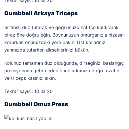
Tekrar sayısı: 10 ila 20
Dumbbell Arkaya Triceps
Sırtınızı düz tutarak ve göğsünüzü hafifçe kaldırarak
biraz öne doğru eğin. Boynunuzun omurganızla hizasını
korurken önünüzdeki yere bakın. Üst kollarınızı
yanınızda tutarken dirseklerinizi bükün.
Kolunuz tamamen düz olduğunda, dirseğinizi başlangıç
pozisyonuna getirmeden önce arkanıza doğru uzatın
ve triceps kasınızı sıkın.
Tekrar sayısı: 10 ila 20
Dumbbell Omuz Press