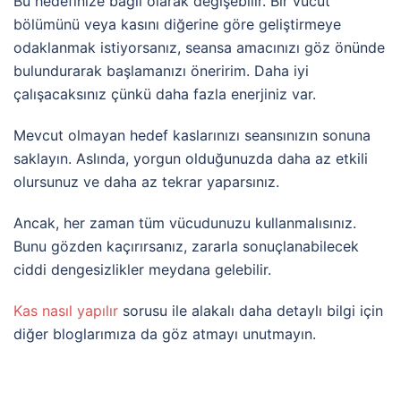
Bu hedefinize bağlı olarak değişebilir. Bir vücut
bölümünü veya kasını diğerine göre geliştirmeye
odaklanmak istiyorsanız, seansa amacınızı göz önünde
bulundurarak başlamanızı öneririm. Daha iyi
çalışacaksınız çünkü daha fazla enerjiniz var.
Mevcut olmayan hedef kaslarınızı seansınızın sonuna
saklayın. Aslında, yorgun olduğunuzda daha az etkili
olursunuz ve daha az tekrar yaparsınız.
Ancak, her zaman tüm vücudunuzu kullanmalısınız.
Bunu gözden kaçırırsanız, zararla sonuçlanabilecek
ciddi dengesizlikler meydana gelebilir.
Kas nasıl yapılır
sorusu ile alakalı daha detaylı bilgi için
diğer bloglarımıza da göz atmayı unutmayın.