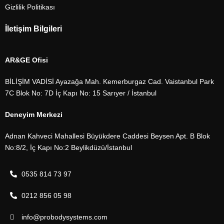
Gizlilik Politikası
İletişim Bilgileri
AR&GE Ofisi
BİLİŞİM VADİSİ Ayazağa Mah. Kemerburgaz Cad. Vaistanbul Park
7C Blok No: 7D İç Kapı No: 15 Sarıyer / İstanbul
Deneyim Merkezi
Adnan Kahveci Mahallesi Büyükdere Caddesi Beysen Apt. B Blok
No:8/2, İç Kapı No:2 Beylikdüzü/İstanbul
0535 814 73 97
0212 856 05 98
info@probodysystems.com