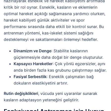
hazırlayarak esneklik ve hareket kabiliyetini artırmada
kritik bir rol oynar. Esneklik, kasların ve eklemlerin
optimal hareket açıklığı sağlamasına yardımcı olurken,
hareket kabiliyeti günlük aktiviteler ve spor
performansı sırasında daha etkili bir kontrol sunar. Bu
antrenman yöntemi, kas-iskelet sistemi sağlığını
desteklemeyi ve sakatlanmaları önlemeyi hedefler.
Dinamizm ve Denge
: Stabilite kaslarının
güçlenmesiyle daha doğal bir denge oluşturulur.
Kapsayıcı Hareketler
: Çok yönlü egzersizler, aynı
anda birden fazla kas grubunu çalıştırmayı sağlar.
Fasiyal Serbestlik
: Esneklik çalışmaları bağ
dokuların elastikiyetini artırır.
Rutin değişiklikleri
, vücuda yeni uyaranlar sunarak
kasların adaptasyon yeteneğini geliştirir.