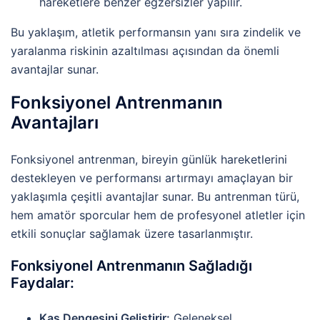
hareketlere benzer egzersizler yapılır.
Bu yaklaşım, atletik performansın yanı sıra zindelik ve
yaralanma riskinin azaltılması açısından da önemli
avantajlar sunar.
Fonksiyonel Antrenmanın
Avantajları
Fonksiyonel antrenman, bireyin günlük hareketlerini
destekleyen ve performansı artırmayı amaçlayan bir
yaklaşımla çeşitli avantajlar sunar. Bu antrenman türü,
hem amatör sporcular hem de profesyonel atletler için
etkili sonuçlar sağlamak üzere tasarlanmıştır.
Fonksiyonel Antrenmanın Sağladığı
Faydalar:
Kas Dengesini Geliştirir:
Geleneksel