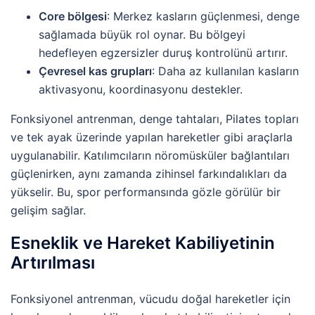
Core bölgesi
: Merkez kasların güçlenmesi, denge
sağlamada büyük rol oynar. Bu bölgeyi
hedefleyen egzersizler duruş kontrolünü artırır.
Çevresel kas grupları
: Daha az kullanılan kasların
aktivasyonu, koordinasyonu destekler.
Fonksiyonel antrenman, denge tahtaları, Pilates topları
ve tek ayak üzerinde yapılan hareketler gibi araçlarla
uygulanabilir. Katılımcıların nöromüsküler bağlantıları
güçlenirken, aynı zamanda zihinsel farkındalıkları da
yükselir. Bu, spor performansında gözle görülür bir
gelişim sağlar.
Esneklik ve Hareket Kabiliyetinin
Artırılması
Fonksiyonel antrenman, vücudu doğal hareketler için