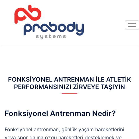
FONKSIYONEL ANTRENMAN ILE ATLETIK
PERFORMANSINIZI ZIRVEYE TAŞIYIN
Fonksiyonel Antrenman Nedir?
Fonksiyonel antrenman, günlük yaşam hareketlerini
veya spor dalına özgü hareketleri desteklemek ve