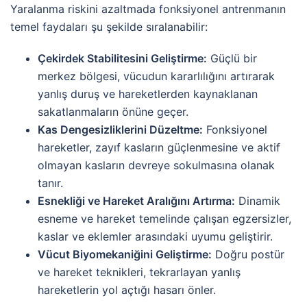
Yaralanma riskini azaltmada fonksiyonel antrenmanın
temel faydaları şu şekilde sıralanabilir:
Çekirdek Stabilitesini Geliştirme:
Güçlü bir
merkez bölgesi, vücudun kararlılığını artırarak
yanlış duruş ve hareketlerden kaynaklanan
sakatlanmaların önüne geçer.
Kas Dengesizliklerini Düzeltme:
Fonksiyonel
hareketler, zayıf kasların güçlenmesine ve aktif
olmayan kasların devreye sokulmasına olanak
tanır.
Esnekliği ve Hareket Aralığını Artırma:
Dinamik
esneme ve hareket temelinde çalışan egzersizler,
kaslar ve eklemler arasındaki uyumu geliştirir.
Vücut Biyomekaniğini Geliştirme:
Doğru postür
ve hareket teknikleri, tekrarlayan yanlış
hareketlerin yol açtığı hasarı önler.