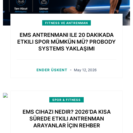
FITNESS VE ANTRENMAN
EMS ANTRENMANI ILE 20 DAKIKADA
ETKILI SPOR MÜMKÜN MÜ? PROBODY
SYSTEMS YAKLAŞIMI
-
ENDER ÜSKENT
May 12, 2026
SPOR & FITNESS
EMS CIHAZI NEDIR? 2026’DA KISA
SÜREDE ETKILI ANTRENMAN
ARAYANLAR İÇIN REHBER