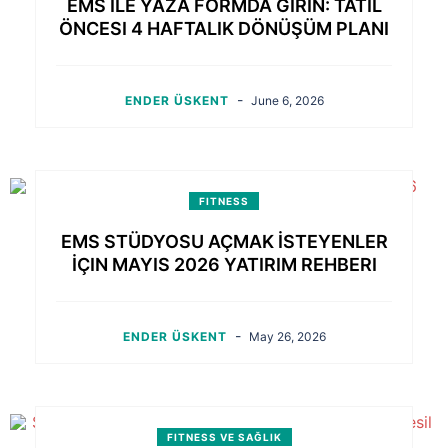
EMS ILE YAZA FORMDA GIRIN: TATIL
ÖNCESI 4 HAFTALIK DÖNÜŞÜM PLANI
-
ENDER ÜSKENT
June 6, 2026
FITNESS
EMS STÜDYOSU AÇMAK İSTEYENLER
İÇIN MAYIS 2026 YATIRIM REHBERI
-
ENDER ÜSKENT
May 26, 2026
FITNESS VE SAĞLIK