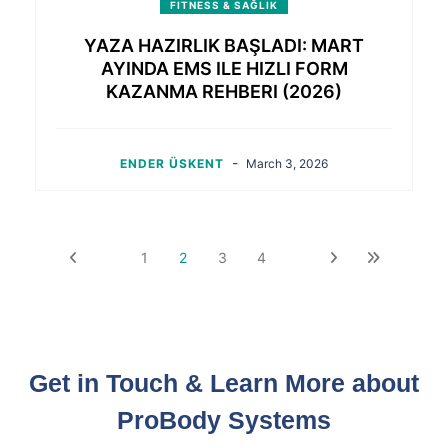
FITNESS & SAĞLIK
YAZA HAZIRLIK BAŞLADI: MART
AYINDA EMS ILE HIZLI FORM
KAZANMA REHBERI (2026)
-
ENDER ÜSKENT
March 3, 2026
1
2
3
4
Get in Touch & Learn More about
ProBody Systems