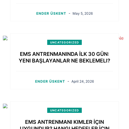
-
ENDER ÜSKENT
May 5, 2026
UNCATEGORIZED
EMS ANTRENMANINDA İLK 30 GÜN:
YENI BAŞLAYANLAR NE BEKLEMELI?
-
ENDER ÜSKENT
April 24, 2026
UNCATEGORIZED
EMS ANTRENMANI KIMLER İÇIN
UYGUNDUR? HANGI HEDEFLER İÇIN