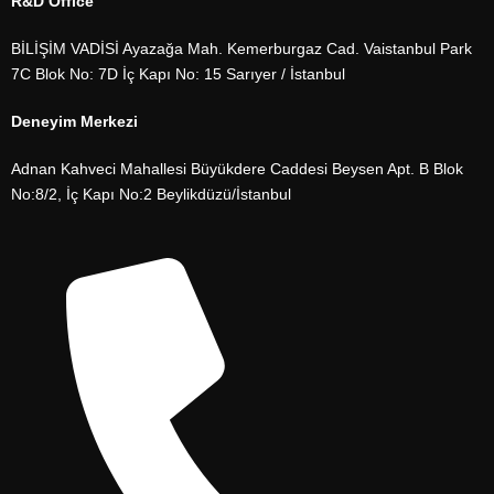
R&D Office
BİLİŞİM VADİSİ Ayazağa Mah. Kemerburgaz Cad. Vaistanbul Park
7C Blok No: 7D İç Kapı No: 15 Sarıyer / İstanbul
Deneyim Merkezi
Adnan Kahveci Mahallesi Büyükdere Caddesi Beysen Apt. B Blok
No:8/2, İç Kapı No:2 Beylikdüzü/İstanbul