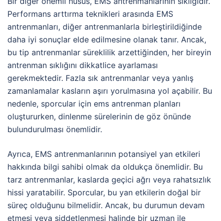
Bir diğer önemli husus, EMS antrenmanlarının sıklığıdır.
Performans arttırma teknikleri arasında EMS
antrenmanları, diğer antrenmanlarla birleştirildiğinde
daha iyi sonuçlar elde edilmesine olanak tanır. Ancak,
bu tip antrenmanlar süreklilik arzettiğinden, her bireyin
antrenman sıklığını dikkatlice ayarlaması
gerekmektedir. Fazla sık antrenmanlar veya yanlış
zamanlamalar kasların aşırı yorulmasına yol açabilir. Bu
nedenle, sporcular için ems antrenman planları
oluştururken, dinlenme sürelerinin de göz önünde
bulundurulması önemlidir.
Ayrıca, EMS antrenmanlarının potansiyel yan etkileri
hakkında bilgi sahibi olmak da oldukça önemlidir. Bu
tarz antrenmanlar, kaslarda geçici ağrı veya rahatsızlık
hissi yaratabilir. Sporcular, bu yan etkilerin doğal bir
süreç olduğunu bilmelidir. Ancak, bu durumun devam
etmesi veya şiddetlenmesi halinde bir uzman ile