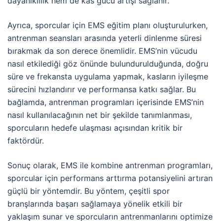
dayanıklılık hem de kas gücü artışı sağlanır.
Ayrıca, sporcular için EMS eğitim planı oluşturulurken,
antrenman seansları arasında yeterli dinlenme süresi
bırakmak da son derece önemlidir. EMS’nin vücudu
nasıl etkilediği göz önünde bulundurulduğunda, doğru
süre ve frekansta uygulama yapmak, kasların iyileşme
sürecini hızlandırır ve performansa katkı sağlar. Bu
bağlamda, antrenman programları içerisinde EMS’nin
nasıl kullanılacağının net bir şekilde tanımlanması,
sporcuların hedefe ulaşması açısından kritik bir
faktördür.
Sonuç olarak, EMS ile kombine antrenman programları,
sporcular için performans arttırma potansiyelini artıran
güçlü bir yöntemdir. Bu yöntem, çeşitli spor
branşlarında başarı sağlamaya yönelik etkili bir
yaklaşım sunar ve sporcuların antrenmanlarını optimize