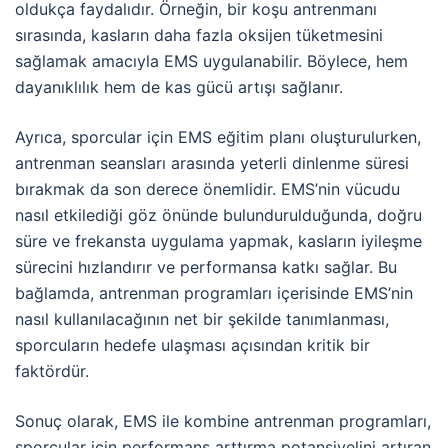
oldukça faydalıdır. Örneğin, bir koşu antrenmanı
sırasında, kasların daha fazla oksijen tüketmesini
sağlamak amacıyla EMS uygulanabilir. Böylece, hem
dayanıklılık hem de kas gücü artışı sağlanır.
Ayrıca, sporcular için EMS eğitim planı oluşturulurken,
antrenman seansları arasında yeterli dinlenme süresi
bırakmak da son derece önemlidir. EMS’nin vücudu
nasıl etkilediği göz önünde bulundurulduğunda, doğru
süre ve frekansta uygulama yapmak, kasların iyileşme
sürecini hızlandırır ve performansa katkı sağlar. Bu
bağlamda, antrenman programları içerisinde EMS’nin
nasıl kullanılacağının net bir şekilde tanımlanması,
sporcuların hedefe ulaşması açısından kritik bir
faktördür.
Sonuç olarak, EMS ile kombine antrenman programları,
sporcular için performans arttırma potansiyelini artıran