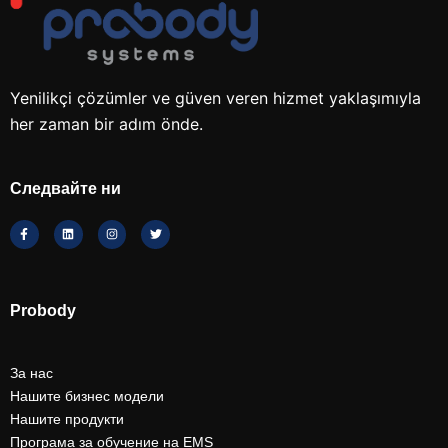
Yenilikçi çözümler ve güven veren hizmet yaklaşımıyla
her zaman bir adım önde.
Следвайте ни
Probody
За нас
Нашите бизнес модели
Нашите продукти
Програма за обучение на EMS