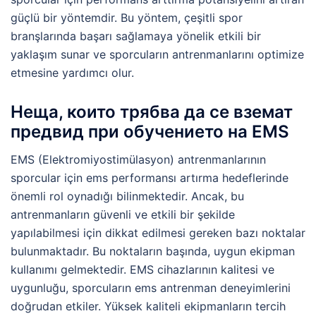
güçlü bir yöntemdir. Bu yöntem, çeşitli spor
branşlarında başarı sağlamaya yönelik etkili bir
yaklaşım sunar ve sporcuların antrenmanlarını optimize
etmesine yardımcı olur.
Неща, които трябва да се вземат
предвид при обучението на EMS
EMS (Elektromiyostimülasyon) antrenmanlarının
sporcular için ems performansı artırma hedeflerinde
önemli rol oynadığı bilinmektedir. Ancak, bu
antrenmanların güvenli ve etkili bir şekilde
yapılabilmesi için dikkat edilmesi gereken bazı noktalar
bulunmaktadır. Bu noktaların başında, uygun ekipman
kullanımı gelmektedir. EMS cihazlarının kalitesi ve
uygunluğu, sporcuların ems antrenman deneyimlerini
doğrudan etkiler. Yüksek kaliteli ekipmanların tercih