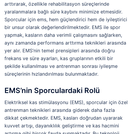
arttırarak, özellikle rehabilitasyon süreçlerinde
yaralanmalara bağlı süre kaybını minimize etmesidir.
Sporcular için ems, hem güçlendirici hem de iyileştirici
bir unsur olarak değerlendirilmektedir. EMS ile spor
yapmak, kasların daha verimli çalışmasını sağlarken,
aynı zamanda performans arttırma teknikleri arasında
yer alır. EMS’nin temel prensipleri arasında doğru
frekans ve süre ayarları, kas gruplarının etkili bir
şekilde kullanılması ve antrenman sonrası iyileşme
süreçlerinin hızlandırılması bulunmaktadır.
EMS’nin Sporculardaki Rolü
Elektriksel kas stimülasyonu (EMS), sporcular için özel
antrenman teknikleri arasında giderek daha fazla
dikkat çekmektedir. EMS, kasları doğrudan uyararak
kuvvet artışı, dayanıklılık geliştirme ve kas hacmini
artırma gibi birçok fayda sunmaktadır. Bu teknoloji,