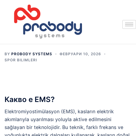
BY
PROBODY SYSTEMS
ФЕВРУАРИ 10, 2026
SPOR BILIMLERI
Какво е EMS?
Elektromiyostimülasyon (EMS), kasların elektrik
akımlarıyla uyarılması yoluyla aktive edilmesini
sağlayan bir teknolojidir. Bu teknik, farklı frekans ve
yoğunlukta elektrik dalgaları kullanarak, kasların doğal