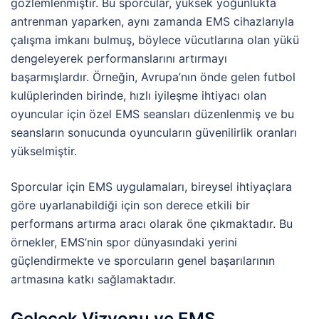
gözlemlenmiştir. Bu sporcular, yüksek yoğunlukta
antrenman yaparken, aynı zamanda EMS cihazlarıyla
çalışma imkanı bulmuş, böylece vücutlarına olan yükü
dengeleyerek performanslarını artırmayı
başarmışlardır. Örneğin, Avrupa’nın önde gelen futbol
kulüplerinden birinde, hızlı iyileşme ihtiyacı olan
oyuncular için özel EMS seansları düzenlenmiş ve bu
seansların sonucunda oyuncuların güvenilirlik oranları
yükselmiştir.
Sporcular için EMS uygulamaları, bireysel ihtiyaçlara
göre uyarlanabildiği için son derece etkili bir
performans artırma aracı olarak öne çıkmaktadır. Bu
örnekler, EMS’nin spor dünyasındaki yerini
güçlendirmekte ve sporcuların genel başarılarının
artmasına katkı sağlamaktadır.
Gelecek Vizyonu ve EMS