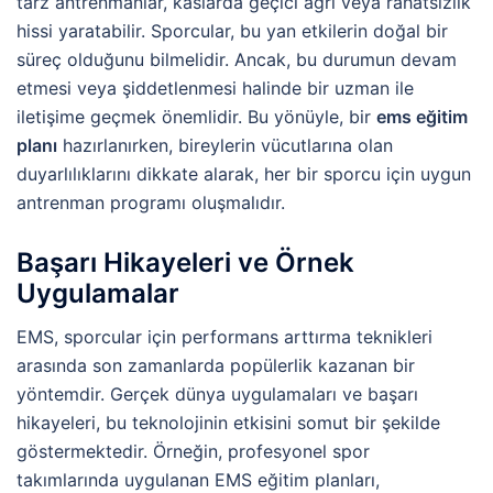
tarz antrenmanlar, kaslarda geçici ağrı veya rahatsızlık
hissi yaratabilir. Sporcular, bu yan etkilerin doğal bir
süreç olduğunu bilmelidir. Ancak, bu durumun devam
etmesi veya şiddetlenmesi halinde bir uzman ile
iletişime geçmek önemlidir. Bu yönüyle, bir
ems eğitim
planı
hazırlanırken, bireylerin vücutlarına olan
duyarlılıklarını dikkate alarak, her bir sporcu için uygun
antrenman programı oluşmalıdır.
Başarı Hikayeleri ve Örnek
Uygulamalar
EMS, sporcular için performans arttırma teknikleri
arasında son zamanlarda popülerlik kazanan bir
yöntemdir. Gerçek dünya uygulamaları ve başarı
hikayeleri, bu teknolojinin etkisini somut bir şekilde
göstermektedir. Örneğin, profesyonel spor
takımlarında uygulanan EMS eğitim planları,