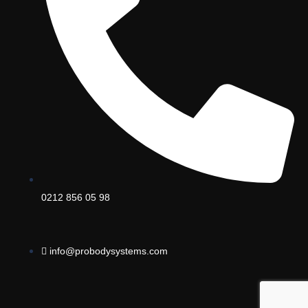
0212 856 05 98
info@probodysystems.com