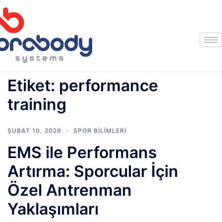
Etiket:
performance
training
ŞUBAT 10, 2026
SPOR BILIMLERI
EMS ile Performans
Artırma: Sporcular İçin
Özel Antrenman
Yaklaşımları