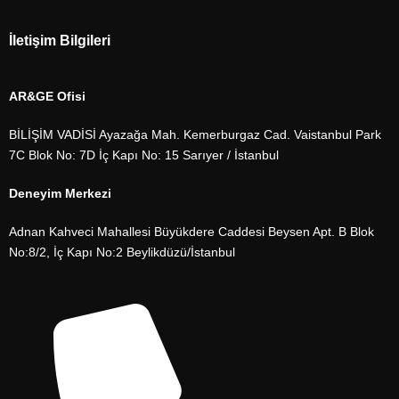
İletişim Bilgileri
AR&GE Ofisi
BİLİŞİM VADİSİ Ayazağa Mah. Kemerburgaz Cad. Vaistanbul Park
7C Blok No: 7D İç Kapı No: 15 Sarıyer / İstanbul
Deneyim Merkezi
Adnan Kahveci Mahallesi Büyükdere Caddesi Beysen Apt. B Blok
No:8/2, İç Kapı No:2 Beylikdüzü/İstanbul