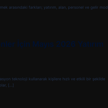
arasındaki farkları; yatırım, alan, personel ve gelir mode
ler İçin Mayıs 2026 Yatırım
n teknoloji kullanarak kişilere hızlı ve etkili bir şekilde
lar, […]