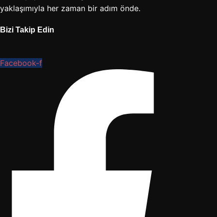
yaklaşımıyla her zaman bir adım önde.
Bizi Takip Edin
Facebook-f