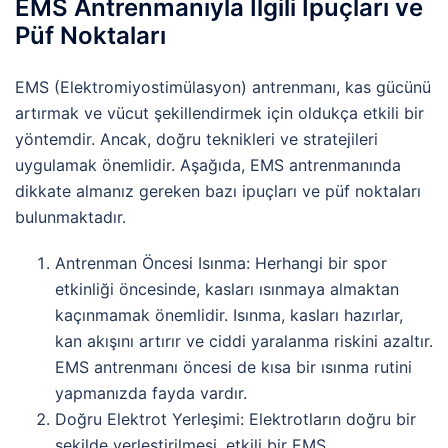
EMS Antrenmanıyla İlgili İpuçları ve
Püf Noktaları
EMS (Elektromiyostimülasyon) antrenmanı, kas gücünü
artırmak ve vücut şekillendirmek için oldukça etkili bir
yöntemdir. Ancak, doğru teknikleri ve stratejileri
uygulamak önemlidir. Aşağıda, EMS antrenmanında
dikkate almanız gereken bazı ipuçları ve püf noktaları
bulunmaktadır.
Antrenman Öncesi Isınma: Herhangi bir spor
etkinliği öncesinde, kasları ısınmaya almaktan
kaçınmamak önemlidir. Isınma, kasları hazırlar,
kan akışını artırır ve ciddi yaralanma riskini azaltır.
EMS antrenmanı öncesi de kısa bir ısınma rutini
yapmanızda fayda vardır.
Doğru Elektrot Yerleşimi: Elektrotların doğru bir
şekilde yerleştirilmesi, etkili bir EMS