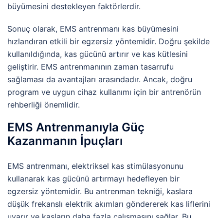
büyümesini destekleyen faktörlerdir.
Sonuç olarak, EMS antrenmanı kas büyümesini
hızlandıran etkili bir egzersiz yöntemidir. Doğru şekilde
kullanıldığında, kas gücünü artırır ve kas kütlesini
geliştirir. EMS antrenmanının zaman tasarrufu
sağlaması da avantajları arasındadır. Ancak, doğru
program ve uygun cihaz kullanımı için bir antrenörün
rehberliği önemlidir.
EMS Antrenmanıyla Güç
Kazanmanın İpuçları
EMS antrenmanı, elektriksel kas stimülasyonunu
kullanarak kas gücünü artırmayı hedefleyen bir
egzersiz yöntemidir. Bu antrenman tekniği, kaslara
düşük frekanslı elektrik akımları göndererek kas liflerini
uyarır ve kasların daha fazla çalışmasını sağlar. Bu