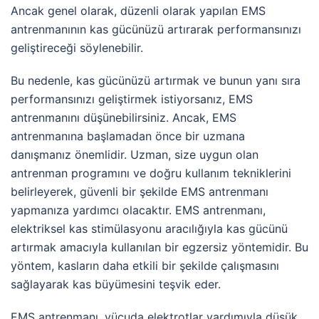
Ancak genel olarak, düzenli olarak yapılan EMS
antrenmanının kas gücünüzü artırarak performansınızı
geliştireceği söylenebilir.
Bu nedenle, kas gücünüzü artırmak ve bunun yanı sıra
performansınızı geliştirmek istiyorsanız, EMS
antrenmanını düşünebilirsiniz. Ancak, EMS
antrenmanına başlamadan önce bir uzmana
danışmanız önemlidir. Uzman, size uygun olan
antrenman programını ve doğru kullanım tekniklerini
belirleyerek, güvenli bir şekilde EMS antrenmanı
yapmanıza yardımcı olacaktır. EMS antrenmanı,
elektriksel kas stimülasyonu aracılığıyla kas gücünü
artırmak amacıyla kullanılan bir egzersiz yöntemidir. Bu
yöntem, kasların daha etkili bir şekilde çalışmasını
sağlayarak kas büyümesini teşvik eder.
EMS antrenmanı, vücuda elektrotlar yardımıyla düşük