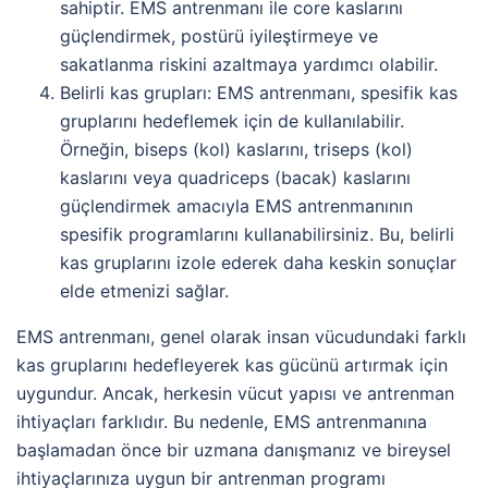
sahiptir. EMS antrenmanı ile core kaslarını
güçlendirmek, postürü iyileştirmeye ve
sakatlanma riskini azaltmaya yardımcı olabilir.
Belirli kas grupları: EMS antrenmanı, spesifik kas
gruplarını hedeflemek için de kullanılabilir.
Örneğin, biseps (kol) kaslarını, triseps (kol)
kaslarını veya quadriceps (bacak) kaslarını
güçlendirmek amacıyla EMS antrenmanının
spesifik programlarını kullanabilirsiniz. Bu, belirli
kas gruplarını izole ederek daha keskin sonuçlar
elde etmenizi sağlar.
EMS antrenmanı, genel olarak insan vücudundaki farklı
kas gruplarını hedefleyerek kas gücünü artırmak için
uygundur. Ancak, herkesin vücut yapısı ve antrenman
ihtiyaçları farklıdır. Bu nedenle, EMS antrenmanına
başlamadan önce bir uzmana danışmanız ve bireysel
ihtiyaçlarınıza uygun bir antrenman programı