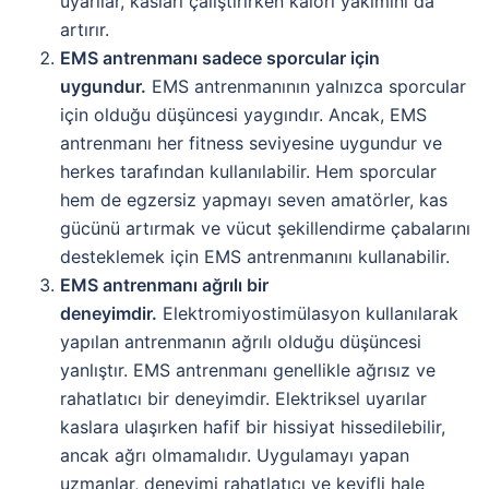
uyarılar, kasları çalıştırırken kalori yakımını da
artırır.
EMS antrenmanı sadece sporcular için
uygundur.
EMS antrenmanının yalnızca sporcular
için olduğu düşüncesi yaygındır. Ancak, EMS
antrenmanı her fitness seviyesine uygundur ve
herkes tarafından kullanılabilir. Hem sporcular
hem de egzersiz yapmayı seven amatörler, kas
gücünü artırmak ve vücut şekillendirme çabalarını
desteklemek için EMS antrenmanını kullanabilir.
EMS antrenmanı ağrılı bir
deneyimdir.
Elektromiyostimülasyon kullanılarak
yapılan antrenmanın ağrılı olduğu düşüncesi
yanlıştır. EMS antrenmanı genellikle ağrısız ve
rahatlatıcı bir deneyimdir. Elektriksel uyarılar
kaslara ulaşırken hafif bir hissiyat hissedilebilir,
ancak ağrı olmamalıdır. Uygulamayı yapan
uzmanlar, deneyimi rahatlatıcı ve keyifli hale