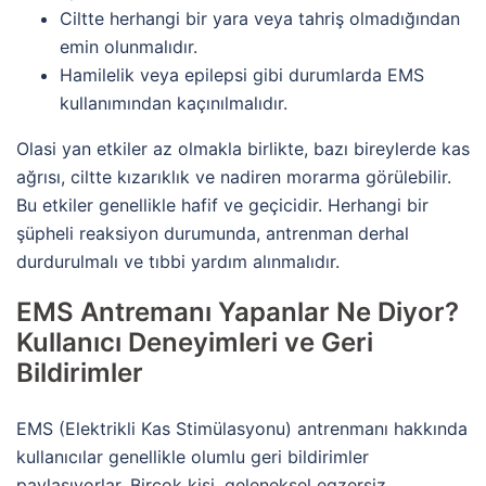
Ciltte herhangi bir yara veya tahriş olmadığından
emin olunmalıdır.
Hamilelik veya epilepsi gibi durumlarda EMS
kullanımından kaçınılmalıdır.
Olasi yan etkiler az olmakla birlikte, bazı bireylerde kas
ağrısı, ciltte kızarıklık ve nadiren morarma görülebilir.
Bu etkiler genellikle hafif ve geçicidir. Herhangi bir
şüpheli reaksiyon durumunda, antrenman derhal
durdurulmalı ve tıbbi yardım alınmalıdır.
EMS Antremanı Yapanlar Ne Diyor?
Kullanıcı Deneyimleri ve Geri
Bildirimler
EMS (Elektrikli Kas Stimülasyonu) antrenmanı hakkında
kullanıcılar genellikle olumlu geri bildirimler
paylaşıyorlar. Birçok kişi, geleneksel egzersiz