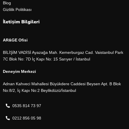
Blog
Gizlilik Politikası
İletişim Bilgileri
AR&GE Ofisi
BİLİŞİM VADİSİ Ayazağa Mah. Kemerburgaz Cad. Vaistanbul Park
7C Blok No: 7D İç Kapı No: 15 Sarıyer / İstanbul
Deneyim Merkezi
Adnan Kahveci Mahallesi Büyükdere Caddesi Beysen Apt. B Blok
No:8/2, İç Kapı No:2 Beylikdüzü/İstanbul
0535 814 73 97
0212 856 05 98