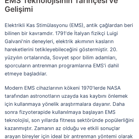
EMS Teknolojisinin Tarihçesi ve
Gelişimi
Elektrikli Kas Stimülasyonu (EMS), antik çağlardan beri
bilinen bir kavramdır. 1791'de İtalyan fizikçi Luigi
Galvani'nin deneyleri, elektrik akımının kasların
hareketlerini tetikleyebileceğini göstermiştir. 20.
yüzyılın ortalarında, Sovyet spor bilim adamları,
sporcuların antrenman programlarına EMS'i dahil
etmeye başladılar.
Modern EMS cihazlarının kökeni 1970'lerde NASA
tarafından astronotların uzayda kas kaybını önlemek
için kullanmaya yönelik araştırmalara dayanır. Daha
sonra fizyoterapide kullanılmaya başlayan EMS
teknolojisi, son yıllarda fitness sektöründe popülerliğini
kazanmıştır. Zamanın az olduğu ve etkili sonuçlar
arayan bireyler için ideal bir antrenman yöntemi olarak