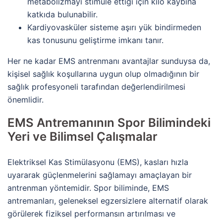
metabolizmayı stimüle ettiği için kilo kaybına
katkıda bulunabilir.
Kardiyovasküler sisteme aşırı yük bindirmeden
kas tonusunu geliştirme imkanı tanır.
Her ne kadar EMS antrenmanı avantajlar sunduysa da,
kişisel sağlık koşullarına uygun olup olmadığının bir
sağlık profesyoneli tarafından değerlendirilmesi
önemlidir.
EMS Antremanının Spor Bilimindeki
Yeri ve Bilimsel Çalışmalar
Elektriksel Kas Stimülasyonu (EMS), kasları hızla
uyararak güçlenmelerini sağlamayı amaçlayan bir
antrenman yöntemidir. Spor biliminde, EMS
antremanları, geleneksel egzersizlere alternatif olarak
görülerek fiziksel performansın artırılması ve