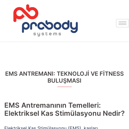
EMS ANTREMANI: TEKNOLOJI VE FITNESS
BULUŞMASI
EMS Antremanının Temelleri:
Elektriksel Kas Stimülasyonu Nedir?
Elektriksel Kas Stimülasyonu (EMS), kasları