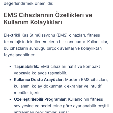
değerlendirmek önemlidir.
EMS Cihazlarının Özellikleri ve
Kullanım Kolaylıkları
Elektrikli Kas Stimülasyonu (EMS) cihazları, fitness
teknolojisindeki ilerlemelerin bir sonucudur. Kullanıcılar,
bu cihazların sunduğu birçok avantaj ve kolaylıktan
faydalanabilirler:
Taşınabilirlik:
EMS cihazları hafif ve kompakt
yapısıyla kolayca taşınabilir.
Kullanıcı Dostu Arayüzler:
Modern EMS cihazları,
kullanımı kolay dokunmatik ekranlar ve intuitif
menüler içerir.
Özelleştirilebilir Programlar:
Kullanıcının fitness
seviyesine ve hedeflerine göre ayarlanabilir çeşitli
antrenman programları sunar.