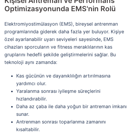
Kişisel Antreman ve Performans
Optimizasyonunda EMS'nin Rolü
Elektromiyostimülasyon (EMS), bireysel antrenman
programlarında giderek daha fazla yer buluyor. Kişiye
özel ayarlanabilir uyarı seviyeleri sayesinde, EMS
cihazları sporcuların ve fitness meraklılarının kas
gruplarını hedefli şekilde geliştirmelerini sağlar. Bu
teknoloji aynı zamanda:
Kas gücünün ve dayanıklılığın artırılmasına
yardımcı olur.
Yaralanma sonrası iyileşme süreçlerini
hızlandırabilir.
Daha az çaba ile daha yoğun bir antreman imkanı
sunar.
Antrenman sonrası toparlanma zamanını
kısaltabilir.