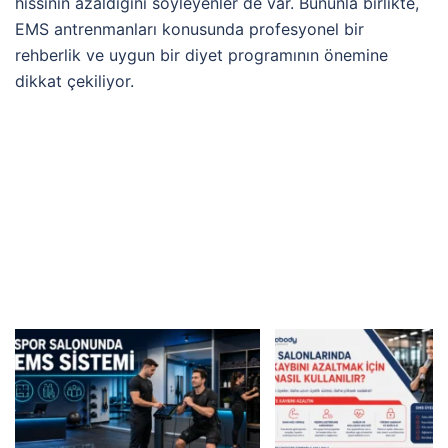
hissinin azaldığını söyleyenler de var. Bununla birlikte,
EMS antrenmanları konusunda profesyonel bir
rehberlik ve uygun bir diyet programının önemine
dikkat çekiliyor.