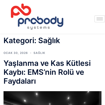
Kategori:
Sağlık
OCAK 30, 2026
SAĞLIK
Yaşlanma ve Kas Kütlesi
Kaybı: EMS’nin Rolü ve
Faydaları