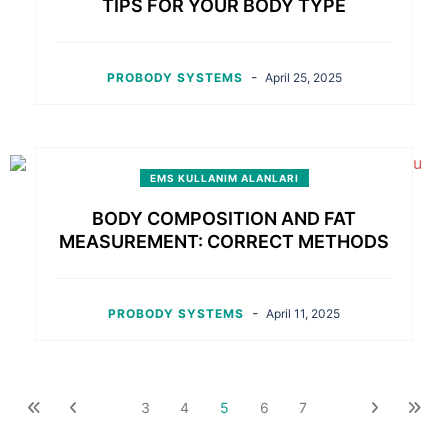
TIPS FOR YOUR BODY TYPE
-
PROBODY SYSTEMS
April 25, 2025
EMS KULLANIM ALANLARI
BODY COMPOSITION AND FAT
MEASUREMENT: CORRECT METHODS
-
PROBODY SYSTEMS
April 11, 2025
3
4
5
6
7