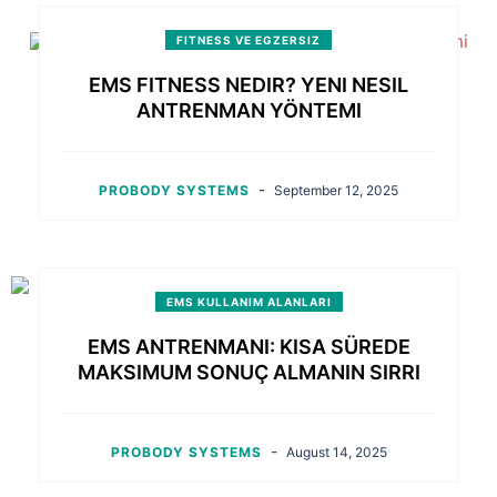
FITNESS VE EGZERSIZ
EMS FITNESS NEDIR? YENI NESIL
ANTRENMAN YÖNTEMI
-
PROBODY SYSTEMS
September 12, 2025
EMS KULLANIM ALANLARI
EMS ANTRENMANI: KISA SÜREDE
MAKSIMUM SONUÇ ALMANIN SIRRI
-
PROBODY SYSTEMS
August 14, 2025