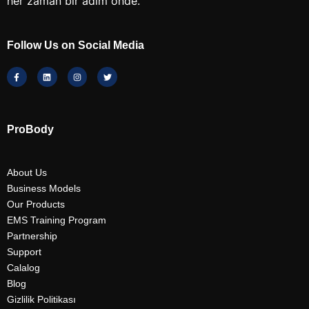
her zaman bir adım önde.
Follow Us on Social Media
ProBody
About Us
Business Models
Our Products
EMS Training Program
Partnership
Support
Calalog
Blog
Gizlilik Politikası