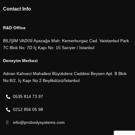
Contact Info
R&D Office
BİLİŞİM VADİSİ Ayazağa Mah. Kemerburgaz Cad. Vaistanbul Park
7C Blok No: 7D İç Kapı No: 15 Sarıyer / İstanbul
Deneyim Merkezi
Adnan Kahveci Mahallesi Büyükdere Caddesi Beysen Apt. B Blok
No:8/2, İç Kapı No:2 Beylikdüzü/İstanbul
0535 814 73 97
0212 856 05 98
info@probodysystems.com