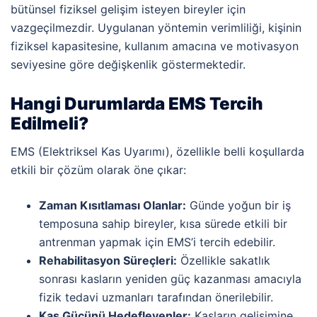
bütünsel fiziksel gelişim isteyen bireyler için
vazgeçilmezdir. Uygulanan yöntemin verimliliği, kişinin
fiziksel kapasitesine, kullanım amacına ve motivasyon
seviyesine göre değişkenlik göstermektedir.
Hangi Durumlarda EMS Tercih
Edilmeli?
EMS (Elektriksel Kas Uyarımı), özellikle belli koşullarda
etkili bir çözüm olarak öne çıkar:
Zaman Kısıtlaması Olanlar:
Günde yoğun bir iş
temposuna sahip bireyler, kısa sürede etkili bir
antrenman yapmak için EMS’i tercih edebilir.
Rehabilitasyon Süreçleri:
Özellikle sakatlık
sonrası kasların yeniden güç kazanması amacıyla
fizik tedavi uzmanları tarafından önerilebilir.
Kas Gücünü Hedefleyenler:
Kasların gelişimine