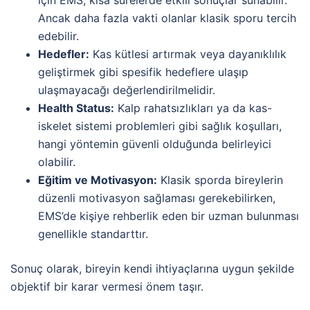
için EMS, kısa sürelerde etkili sonuçlar sunabilir.
Ancak daha fazla vakti olanlar klasik sporu tercih
edebilir.
Hedefler:
Kas kütlesi artırmak veya dayanıklılık
geliştirmek gibi spesifik hedeflere ulaşıp
ulaşmayacağı değerlendirilmelidir.
Health Status:
Kalp rahatsızlıkları ya da kas-
iskelet sistemi problemleri gibi sağlık koşulları,
hangi yöntemin güvenli olduğunda belirleyici
olabilir.
Eğitim ve Motivasyon:
Klasik sporda bireylerin
düzenli motivasyon sağlaması gerekebilirken,
EMS’de kişiye rehberlik eden bir uzman bulunması
genellikle standarttır.
Sonuç olarak, bireyin kendi ihtiyaçlarına uygun şekilde
objektif bir karar vermesi önem taşır.