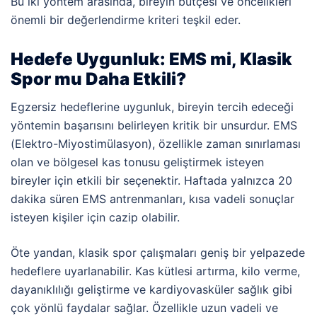
Bu iki yöntem arasında, bireyin bütçesi ve öncelikleri
önemli bir değerlendirme kriteri teşkil eder.
Hedefe Uygunluk: EMS mi, Klasik
Spor mu Daha Etkili?
Egzersiz hedeflerine uygunluk, bireyin tercih edeceği
yöntemin başarısını belirleyen kritik bir unsurdur. EMS
(Elektro-Miyostimülasyon), özellikle zaman sınırlaması
olan ve bölgesel kas tonusu geliştirmek isteyen
bireyler için etkili bir seçenektir. Haftada yalnızca 20
dakika süren EMS antrenmanları, kısa vadeli sonuçlar
isteyen kişiler için cazip olabilir.
Öte yandan, klasik spor çalışmaları geniş bir yelpazede
hedeflere uyarlanabilir. Kas kütlesi artırma, kilo verme,
dayanıklılığı geliştirme ve kardiyovasküler sağlık gibi
çok yönlü faydalar sağlar. Özellikle uzun vadeli ve