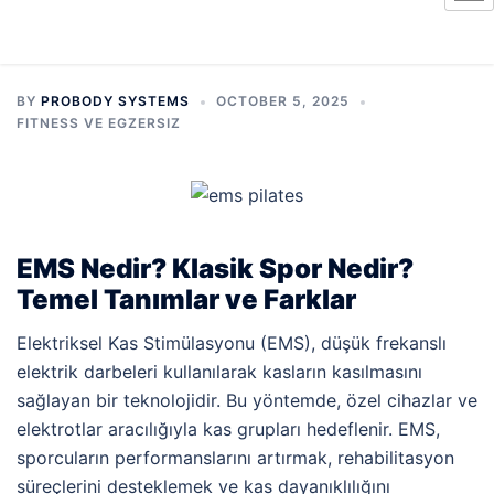
BY
PROBODY SYSTEMS
OCTOBER 5, 2025
FITNESS VE EGZERSIZ
EMS Nedir? Klasik Spor Nedir?
Temel Tanımlar ve Farklar
Elektriksel Kas Stimülasyonu (EMS), düşük frekanslı
elektrik darbeleri kullanılarak kasların kasılmasını
sağlayan bir teknolojidir. Bu yöntemde, özel cihazlar ve
elektrotlar aracılığıyla kas grupları hedeflenir. EMS,
sporcuların performanslarını artırmak, rehabilitasyon
süreçlerini desteklemek ve kas dayanıklılığını