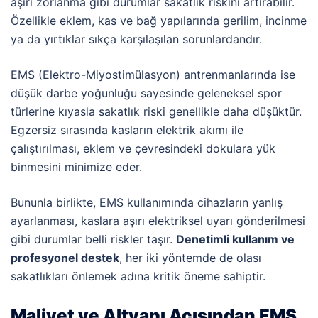
aşırı zorlanma gibi durumlar sakatlık riskini artırabilir.
Özellikle eklem, kas ve bağ yapılarında gerilim, incinme
ya da yırtıklar sıkça karşılaşılan sorunlardandır.
EMS (Elektro-Miyostimülasyon) antrenmanlarında ise
düşük darbe yoğunluğu sayesinde geleneksel spor
türlerine kıyasla sakatlık riski genellikle daha düşüktür.
Egzersiz sırasında kasların elektrik akımı ile
çalıştırılması, eklem ve çevresindeki dokulara yük
binmesini minimize eder.
Bununla birlikte, EMS kullanımında cihazların yanlış
ayarlanması, kaslara aşırı elektriksel uyarı gönderilmesi
gibi durumlar belli riskler taşır.
Denetimli kullanım ve
profesyonel destek
, her iki yöntemde de olası
sakatlıkları önlemek adına kritik öneme sahiptir.
Maliyet ve Altyapı Açısından EMS