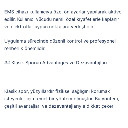
EMS cihazı kullanıcıya özel ön ayarlar yapılarak aktive
edilir. Kullanıcı vücudu nemli özel kıyafetlerle kaplanır
ve elektrotlar uygun noktalara yerleştirilir.
Uygulama sürecinde düzenli kontrol ve profesyonel
rehberlik önemlidir.
##
Klasik
Sporun
Advantages
ve
Dezavantajları
Klasik
spor,
yüzyıllardır
fiziksel
sağlığını
korumak
isteyenler
için
temel
bir
yöntem
olmuştur.
Bu
yöntem,
çeşitli
avantajları
ve
dezavantajlarıyla
dikkat
çeker: