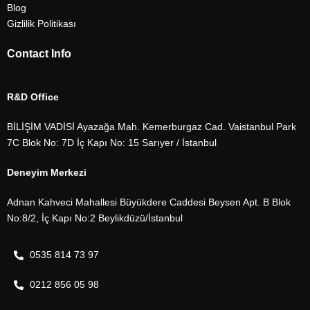
Blog
Gizlilik Politikası
Contact Info
R&D Office
BİLİŞİM VADİSİ Ayazağa Mah. Kemerburgaz Cad. Vaistanbul Park
7C Blok No: 7D İç Kapı No: 15 Sarıyer / İstanbul
Deneyim Merkezi
Adnan Kahveci Mahallesi Büyükdere Caddesi Beysen Apt. B Blok
No:8/2, İç Kapı No:2 Beylikdüzü/İstanbul
0535 814 73 97
0212 856 05 98