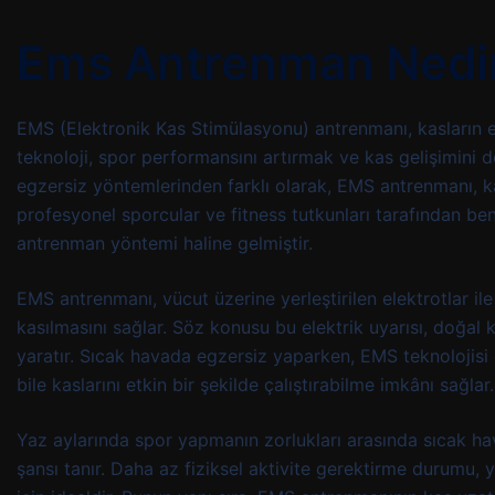
Ems Antrenman Nedi
EMS (Elektronik Kas Stimülasyonu) antrenmanı, kasların ele
teknoloji, spor performansını artırmak ve kas gelişimini 
egzersiz yöntemlerinden farklı olarak, EMS antrenmanı, kas
profesyonel sporcular ve fitness tutkunları tarafından ben
antrenman yöntemi haline gelmiştir.
EMS antrenmanı, vücut üzerine yerleştirilen elektrotlar ile 
kasılmasını sağlar. Söz konusu bu elektrik uyarısı, doğal k
yaratır. Sıcak havada egzersiz yaparken, EMS teknolojisi 
bile kaslarını etkin bir şekilde çalıştırabilme imkânı sağlar.
Yaz aylarında spor yapmanın zorlukları arasında sıcak 
şansı tanır. Daha az fiziksel aktivite gerektirme durumu, 