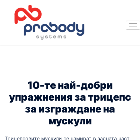
10-те най-добри
упражнения за трицепс
за изграждане на
мускули
Трицепсовите мускули се намират в задната част