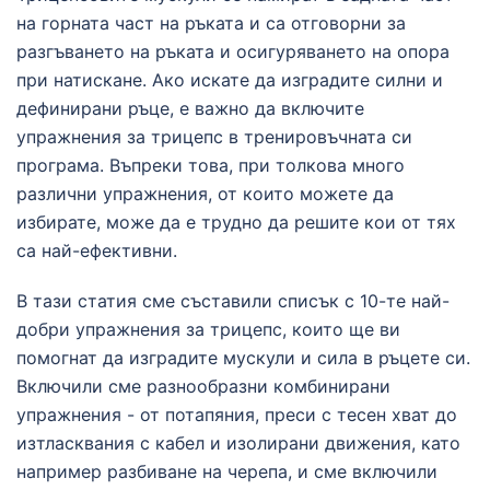
на горната част на ръката и са отговорни за
разгъването на ръката и осигуряването на опора
при натискане. Ако искате да изградите силни и
дефинирани ръце, е важно да включите
упражнения за трицепс в тренировъчната си
програма. Въпреки това, при толкова много
различни упражнения, от които можете да
избирате, може да е трудно да решите кои от тях
са най-ефективни.
В тази статия сме съставили списък с 10-те най-
добри упражнения за трицепс, които ще ви
помогнат да изградите мускули и сила в ръцете си.
Включили сме разнообразни комбинирани
упражнения - от потапяния, преси с тесен хват до
изтласквания с кабел и изолирани движения, като
например разбиване на черепа, и сме включили