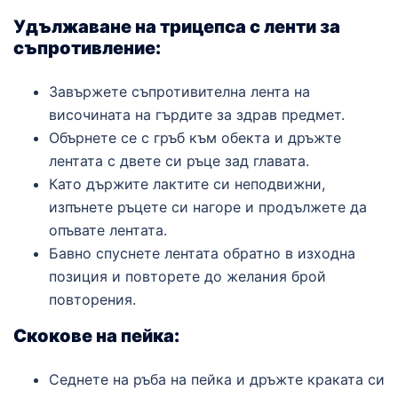
Удължаване на трицепса с ленти за
съпротивление:
Завържете съпротивителна лента на
височината на гърдите за здрав предмет.
Обърнете се с гръб към обекта и дръжте
лентата с двете си ръце зад главата.
Като държите лактите си неподвижни,
изпънете ръцете си нагоре и продължете да
опъвате лентата.
Бавно спуснете лентата обратно в изходна
позиция и повторете до желания брой
повторения.
Скокове на пейка:
Седнете на ръба на пейка и дръжте краката си