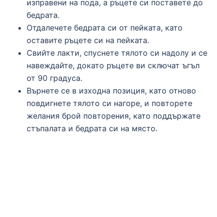
изправени на пода, а ръцете си поставете до
бедрата.
Отдалечете бедрата си от пейката, като
оставите ръцете си на пейката.
Свийте лакти, спуснете тялото си надолу и се
навеждайте, докато ръцете ви сключат ъгъл
от 90 градуса.
Върнете се в изходна позиция, като отново
повдигнете тялото си нагоре, и повторете
желания брой повторения, като поддържате
стъпалата и бедрата си на място.