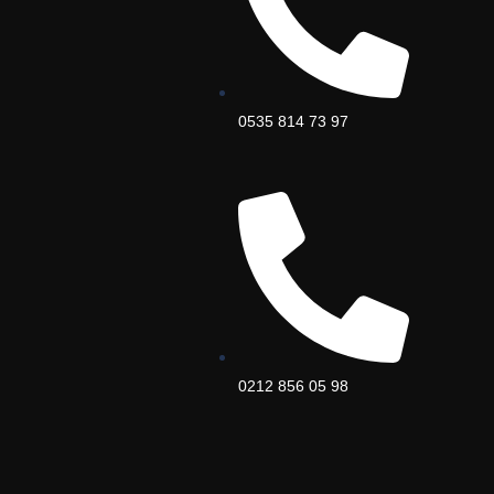
0535 814 73 97
0212 856 05 98