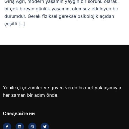
Giriş Ağrı, modern yaşamın yaygın bir sorunu olarak,
birçok bireyin günlük yaşamını olumsuz etkileyen bir
durumdur. Gerek fiziksel gerekse psikolojik açıdan
çeşitli […]
Yenilikçi çözümler ve güven veren hizmet yaklaşımıyla
her zaman bir adım önde.
Следвайте ни