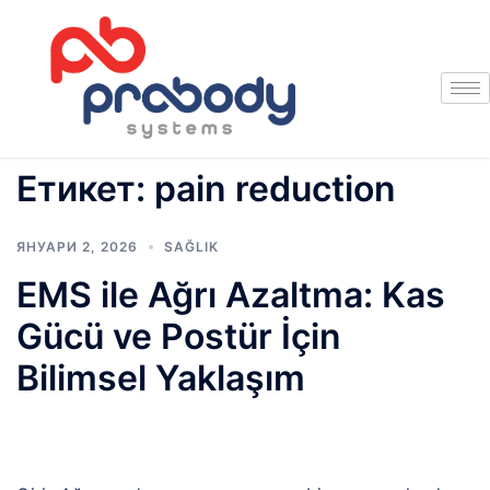
Етикет:
pain reduction
ЯНУАРИ 2, 2026
SAĞLIK
EMS ile Ağrı Azaltma: Kas
Gücü ve Postür İçin
Bilimsel Yaklaşım