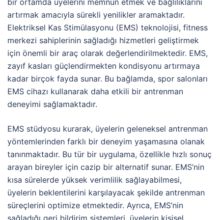
bir ortamda üyelerini memnun etmek ve bağlılıklarını
artırmak amacıyla sürekli yenilikler aramaktadır.
Elektriksel Kas Stimülasyonu (EMS) teknolojisi, fitness
merkezi sahiplerinin sağladığı hizmetleri geliştirmek
için önemli bir araç olarak değerlendirilmektedir. EMS,
zayıf kasları güçlendirmekten kondisyonu artırmaya
kadar birçok fayda sunar. Bu bağlamda, spor salonları
EMS cihazı kullanarak daha etkili bir antrenman
deneyimi sağlamaktadır.
EMS stüdyosu kurarak, üyelerin geleneksel antrenman
yöntemlerinden farklı bir deneyim yaşamasına olanak
tanınmaktadır. Bu tür bir uygulama, özellikle hızlı sonuç
arayan bireyler için cazip bir alternatif sunar. EMS’nin
kısa sürelerde yüksek verimlilik sağlayabilmesi,
üyelerin beklentilerini karşılayacak şekilde antrenman
süreçlerini optimize etmektedir. Ayrıca, EMS’nin
sağladığı geri bildirim sistemleri, üyelerin kişisel