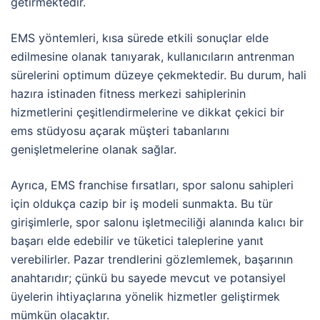
getirmektedir.
EMS yöntemleri, kısa sürede etkili sonuçlar elde
edilmesine olanak tanıyarak, kullanıcıların antrenman
sürelerini optimum düzeye çekmektedir. Bu durum, hali
hazıra istinaden fitness merkezi sahiplerinin
hizmetlerini çeşitlendirmelerine ve dikkat çekici bir
ems stüdyosu açarak müşteri tabanlarını
genişletmelerine olanak sağlar.
Ayrıca, EMS franchise fırsatları, spor salonu sahipleri
için oldukça cazip bir iş modeli sunmakta. Bu tür
girişimlerle, spor salonu işletmeciliği alanında kalıcı bir
başarı elde edebilir ve tüketici taleplerine yanıt
verebilirler. Pazar trendlerini gözlemlemek, başarının
anahtarıdır; çünkü bu sayede mevcut ve potansiyel
üyelerin ihtiyaçlarına yönelik hizmetler geliştirmek
mümkün olacaktır.