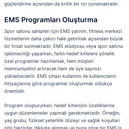
güçlendirme açısından da kritik bir rol oynamaktadır.
EMS Programları Oluşturma
Spor salonu sahipleri için EMS yatırım, fitness merkezi
hizmetlerini daha çekici hale getirmek açısından büyük
bir fırsat sunmaktadır. EMS stüdyosu veya spor salonu
işletmeciliği yaparken, farklı hedef kitlelere yönelik
özel programlar hazırlamak, hem müşteri
memnuniyetini artıracak hem de üye sayınızı
yükseltecektir. EMS cihazı kullanımı ile kullanıcıların
ihtiyaçlarına göre programlar oluşturmak oldukça
önemlidir.
Program oluştururken, hedef kitlenizin özelliklerine
uygun düzenlemeler yapmak gerekmektedir. Örneğin,
yaş grubu, fiziksel yeterlilik düzeyi ve sağlık koşulları
gibi faktörler dikkate alınmalı ve buna göre bir EMS iş