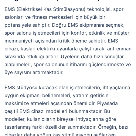
EMS (Elektriksel Kas Stimülasyonu) teknolojisi, spor
salonları ve fitness merkezleri için büyük bir
potansiyele sahiptir. Doğru EMS ekipmanını seçmek,
spor salonu işletmecileri için konfor, etkinlik ve müşteri
memnuniyeti açısından kritik öneme sahiptir. EMS
cihazı, kasları elektriki uyarılarla çalıştırarak, antrenman
sırasında etkililiği artırır. Üyelerin daha hızlı sonuçlar
alabilmeleri, spor salonunun itibarını güçlendirmekte ve
üye sayısını artırmaktadır.
EMS stüdyosu kuracak olan işletmecilerin, ihtiyaçlarına
uygun ekipmanı belirlemeleri, yatırım getirisini
maksimize etmeleri açısından önemlidir. Piyasada
çeşitli EMS cihazı modelleri bulunmaktadır. Bu
modeller, kullanıcıların bireysel ihtiyaçlarına göre
tasarlanmış farklı özellikler sunmaktadır. Örneğin, bazı
cihazlar daha yoğun kas stimülasyonu sağlarken,