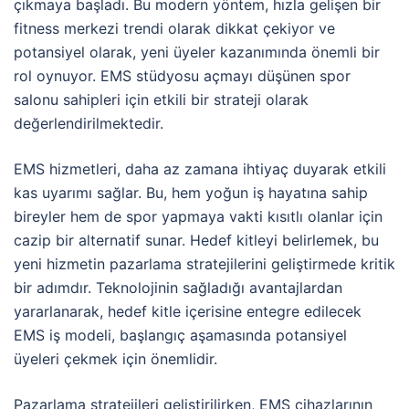
çıkmaya başladı. Bu modern yöntem, hızla gelişen bir
fitness merkezi trendi olarak dikkat çekiyor ve
potansiyel olarak, yeni üyeler kazanımında önemli bir
rol oynuyor. EMS stüdyosu açmayı düşünen spor
salonu sahipleri için etkili bir strateji olarak
değerlendirilmektedir.
EMS hizmetleri, daha az zamana ihtiyaç duyarak etkili
kas uyarımı sağlar. Bu, hem yoğun iş hayatına sahip
bireyler hem de spor yapmaya vakti kısıtlı olanlar için
cazip bir alternatif sunar. Hedef kitleyi belirlemek, bu
yeni hizmetin pazarlama stratejilerini geliştirmede kritik
bir adımdır. Teknolojinin sağladığı avantajlardan
yararlanarak, hedef kitle içerisine entegre edilecek
EMS iş modeli, başlangıç aşamasında potansiyel
üyeleri çekmek için önemlidir.
Pazarlama stratejileri geliştirilirken, EMS cihazlarının