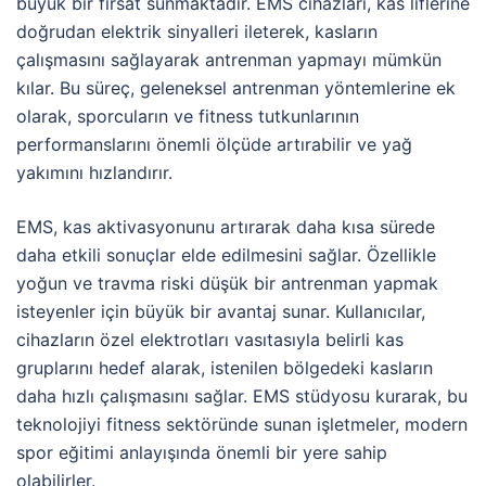
büyük bir fırsat sunmaktadır. EMS cihazları, kas liflerine
doğrudan elektrik sinyalleri ileterek, kasların
çalışmasını sağlayarak antrenman yapmayı mümkün
kılar. Bu süreç, geleneksel antrenman yöntemlerine ek
olarak, sporcuların ve fitness tutkunlarının
performanslarını önemli ölçüde artırabilir ve yağ
yakımını hızlandırır.
EMS, kas aktivasyonunu artırarak daha kısa sürede
daha etkili sonuçlar elde edilmesini sağlar. Özellikle
yoğun ve travma riski düşük bir antrenman yapmak
isteyenler için büyük bir avantaj sunar. Kullanıcılar,
cihazların özel elektrotları vasıtasıyla belirli kas
gruplarını hedef alarak, istenilen bölgedeki kasların
daha hızlı çalışmasını sağlar. EMS stüdyosu kurarak, bu
teknolojiyi fitness sektöründe sunan işletmeler, modern
spor eğitimi anlayışında önemli bir yere sahip
olabilirler.