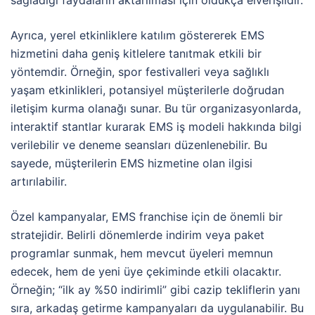
sağladığı faydaların aktarılması için oldukça elverişlidir.
Ayrıca, yerel etkinliklere katılım göstererek EMS
hizmetini daha geniş kitlelere tanıtmak etkili bir
yöntemdir. Örneğin, spor festivalleri veya sağlıklı
yaşam etkinlikleri, potansiyel müşterilerle doğrudan
iletişim kurma olanağı sunar. Bu tür organizasyonlarda,
interaktif stantlar kurarak EMS iş modeli hakkında bilgi
verilebilir ve deneme seansları düzenlenebilir. Bu
sayede, müşterilerin EMS hizmetine olan ilgisi
artırılabilir.
Özel kampanyalar, EMS franchise için de önemli bir
stratejidir. Belirli dönemlerde indirim veya paket
programlar sunmak, hem mevcut üyeleri memnun
edecek, hem de yeni üye çekiminde etkili olacaktır.
Örneğin; “ilk ay %50 indirimli” gibi cazip tekliflerin yanı
sıra, arkadaş getirme kampanyaları da uygulanabilir. Bu