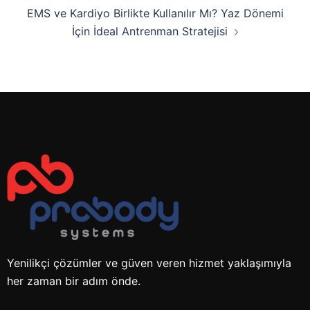
EMS ve Kardiyo Birlikte Kullanılır Mı? Yaz Dönemi
İçin İdeal Antrenman Stratejisi
Yenilikçi çözümler ve güven veren hizmet yaklaşımıyla
her zaman bir adım önde.