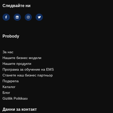
Следвайте ни
Probody
За нас
Нашите бизнес модели
Нашите продукти
Програма за обучение на EMS
Станете наш бизнес партньор
Подкрепа
Каталог
Блог
Gizlilik Politikası
Данни за контакт