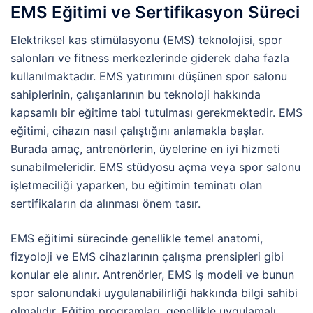
EMS Eğitimi ve Sertifikasyon Süreci
Elektriksel kas stimülasyonu (EMS) teknolojisi, spor
salonları ve fitness merkezlerinde giderek daha fazla
kullanılmaktadır. EMS yatırımını düşünen spor salonu
sahiplerinin, çalışanlarının bu teknoloji hakkında
kapsamlı bir eğitime tabi tutulması gerekmektedir. EMS
eğitimi, cihazın nasıl çalıştığını anlamakla başlar.
Burada amaç, antrenörlerin, üyelerine en iyi hizmeti
sunabilmeleridir. EMS stüdyosu açma veya spor salonu
işletmeciliği yaparken, bu eğitimin teminatı olan
sertifikaların da alınması önem tasır.
EMS eğitimi sürecinde genellikle temel anatomi,
fizyoloji ve EMS cihazlarının çalışma prensipleri gibi
konular ele alınır. Antrenörler, EMS iş modeli ve bunun
spor salonundaki uygulanabilirliği hakkında bilgi sahibi
olmalıdır. Eğitim programları, genellikle uygulamalı