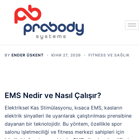
BY
ENDER ÜSKENT
ЮНИ 27, 2026
FITNESS VE SAĞLIK
EMS Nedir ve Nasıl Çalışır?
Elektriksel Kas Stimülasyonu, kısaca EMS, kasların
elektrik sinyalleri ile uyarılarak çalıştırılması prensibine
dayanan bir teknolojidir. Bu yöntem, özellikle spor
salonu işletmeciliği ve fitness merkezi sahipleri için