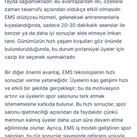
fayda sağlamaktadır. Bu avantajlardan ilki, özellikle
zaman tasarrufu açısından oldukça etkili olmasıdır.
EMS stüdyosu hizmeti, geleneksel antrenmanlarla
kıyaslandığında, sadece 20-30 dakikalık seanslar ile
benzer ya da daha iyi sonuçlar elde etmeye imkan
tanır. Günümüzün hızlı yaşam koşulları göz önünde
bulundurulduğunda, bu durum potansiyel üyeler için
cazip bir seçenek sunmaktadır.
Bir diğer önemli avantaj, EMS teknolojisinin hızlı
sonuçlar verme yeteneğidir. Üyelerin kas gelişimi hızlı
ve etkili bir şekilde gerçekleşir; bu da motivasyon
artırır ve üyelerin spor salonunu terk etmek
istememesine katkıda bulunur. Bu hızlı sonuçlar, spor
salonu işletmeciliği açısından da faydalıdır çünkü
memnun kalmış üyeler daha uzun süre devam etme
eğiliminde olurlar. Ayrıca, EMS iş modeli geliştiren spor
salonları, bu tür sonuçlar sayesinde referans yoluyla