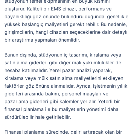
stüdyonun temel ekipmanının en büyük kısmını
oluşturur. Kaliteli bir EMS cihazı, performans ve
dayanıklılığı göz önünde bulundurulduğunda, genellikle
yüksek başlangıç maliyetleri gerektirebilir. Bu nedenle,
girişimcilerin, hangi cihazları seçeceklerine dair detaylı
bir araştırma yapmaları önemlidir.
Bunun dışında, stüdyonun iç tasarımı, kiralama veya
satın alma giderleri gibi diğer mali yükümlülükler de
hesaba katılmalıdır. Yerel pazar analizi yaparak,
kiralama veya mülk satın alma maliyetlerini etkileyen
faktörler göz önüne alınmalıdır. Ayrıca, işletmenin yıllık
giderleri arasında bakım, personel maaşları ve
pazarlama giderleri gibi kalemler yer alır. Yeterli bir
finansal planlama ile bu maliyetlerin yönetimi daha
sürdürülebilir hale getirilebilir.
Finansal planlama sürecinde, geliri artıracak olan bir