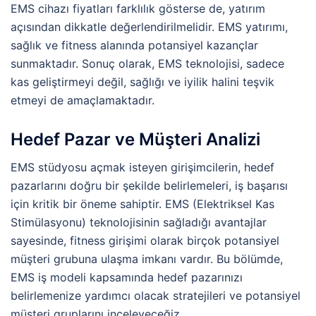
EMS cihazı fiyatları farklılık gösterse de, yatırım
açısından dikkatle değerlendirilmelidir. EMS yatırımı,
sağlık ve fitness alanında potansiyel kazançlar
sunmaktadır. Sonuç olarak, EMS teknolojisi, sadece
kas geliştirmeyi değil, sağlığı ve iyilik halini teşvik
etmeyi de amaçlamaktadır.
Hedef Pazar ve Müşteri Analizi
EMS stüdyosu açmak isteyen girişimcilerin, hedef
pazarlarını doğru bir şekilde belirlemeleri, iş başarısı
için kritik bir öneme sahiptir. EMS (Elektriksel Kas
Stimülasyonu) teknolojisinin sağladığı avantajlar
sayesinde, fitness girişimi olarak birçok potansiyel
müşteri grubuna ulaşma imkanı vardır. Bu bölümde,
EMS iş modeli kapsamında hedef pazarınızı
belirlemenize yardımcı olacak stratejileri ve potansiyel
müşteri gruplarını inceleyeceğiz.