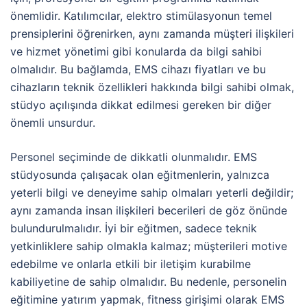
önemlidir. Katılımcılar, elektro stimülasyonun temel
prensiplerini öğrenirken, aynı zamanda müşteri ilişkileri
ve hizmet yönetimi gibi konularda da bilgi sahibi
olmalıdır. Bu bağlamda, EMS cihazı fiyatları ve bu
cihazların teknik özellikleri hakkında bilgi sahibi olmak,
stüdyo açılışında dikkat edilmesi gereken bir diğer
önemli unsurdur.
Personel seçiminde de dikkatli olunmalıdır. EMS
stüdyosunda çalışacak olan eğitmenlerin, yalnızca
yeterli bilgi ve deneyime sahip olmaları yeterli değildir;
aynı zamanda insan ilişkileri becerileri de göz önünde
bulundurulmalıdır. İyi bir eğitmen, sadece teknik
yetkinliklere sahip olmakla kalmaz; müşterileri motive
edebilme ve onlarla etkili bir iletişim kurabilme
kabiliyetine de sahip olmalıdır. Bu nedenle, personelin
eğitimine yatırım yapmak, fitness girişimi olarak EMS