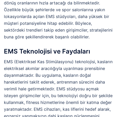
dönüş oranlarının hızla artacağı da bilinmektedir.
Özellikle büyük şehirlerde ve spor salonlarına yakın
lokasyonlarda açılan EMS stüdyoları, daha yüksek bir
müşteri potansiyeline hitap edebilir. Böylece,
sektördeki trendleri takip eden girişimciler, stratejilerini
buna göre şekillendirerek başarılı olabilirler.
EMS Teknolojisi ve Faydaları
EMS (Elektriksel Kas Stimülasyonu) teknolojisi, kasların
elektriksel akımlar aracılığıyla uyarılması prensibine
dayanmaktadır. Bu uygulama, kasların doğal
hareketlerini taklit ederek, antrenman sürecini daha
verimli hale getirmektedir. EMS stüdyosu açmak
isteyen girişimciler için, bu teknolojiyi doğru bir şekilde
kullanmak, fitness hizmetlerine önemli bir katma değer
yaratmaktadır. EMS cihazları, kas liflerini hedef alarak,
egzersiz yapmaksızın dahi kasların güçlenmesini