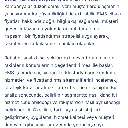
kampanyalar düzenlemek, yeni müşterilere ulaşmanın
yanı sıra marka güvenilirliğini de artırabilir. EMS cihazı
fiyatları hakkında doğru bilgi akışı sağlamak, müşteri
güvenini kazanma yolunda önemli bir adımdır.
Kapsamlı bir fiyatlandırma stratejisi uygulayarak,
rakiplerden farklılaşmak mümkün olacaktır.
Rekabet analizi ise, sektördeki mevcut durumun ve
rakiplerin konumlarının değerlendirilmesi ile başlar.
EMS iş modeli açısından, farklı stüdyoların sunduğu
hizmetleri ve fiyatlandırma alternatiflerini incelemek,
stratejik kararlar almak için kritik öneme sahiptir. Bu
analiz sonucunda, belirli bir segmentte nasıl daha iyi
hizmet sunulabileceği ve rakiplerden nasıl ayrışılacağı
belirlenebilir. Özellikle, farklılaşma stratejileri
geliştirmek; uygulama, hizmet kalitesi veya müşteri
deneyimi gibi unsurlar üzerinde yoğunlaşmayı