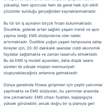
yükselişi, hem sporcular hem de genel halk için etkili
çözümler sunduğu gerçeğinden kaynaklanmaktadır.
Bu tür bir iş açmanın birçok fırsatı bulunmaktadır.
Öncelikle, giderek artan sağlıklı yaşam trendi ve spor
yapma isteği, EMS stüdyolarına olan talebi
artırmaktadır. Özellikle yoğun yaşam temposuna sahip
bireyler için, 20-30 dakikalık seanslar ciddi ekonomik
faydalar sağlamakta ve zaman tasarrufu etmektedir.
Bu da EMS iş modeli açısından, daha düşük seans
süreleri ile yüksek müşteri memnuniyeti
oluşturabileceğiniz anlamına gelmektedir.
Dünya genelinde fitness girişimleri için çeşitli yatırımlar
yapılmakta ve EMS stüdyoları, bu yatırımlar arasında
öne çıkmaktadır. EMS cihazı fiyatları, başlangıçta
yüksek görünebilir, ancak doğru bir iş planıyla geri