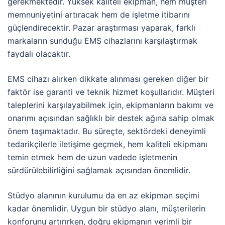
gerekmektedir. Yüksek kaliteli ekipman, hem müşteri
memnuniyetini artıracak hem de işletme itibarını
güçlendirecektir. Pazar araştırması yaparak, farklı
markaların sunduğu EMS cihazlarını karşılaştırmak
faydalı olacaktır.
EMS cihazı alırken dikkate alınması gereken diğer bir
faktör ise garanti ve teknik hizmet koşullarıdır. Müşteri
taleplerini karşılayabilmek için, ekipmanların bakımı ve
onarımı açısından sağlıklı bir destek ağına sahip olmak
önem taşımaktadır. Bu süreçte, sektördeki deneyimli
tedarikçilerle iletişime geçmek, hem kaliteli ekipmanı
temin etmek hem de uzun vadede işletmenin
sürdürülebilirliğini sağlamak açısından önemlidir.
Stüdyo alanının kurulumu da en az ekipman seçimi
kadar önemlidir. Uygun bir stüdyo alanı, müşterilerin
konforunu artırırken, doğru ekipmanın verimli bir