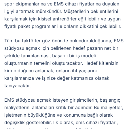
spor ekipmanlarına ve EMS cihazı fiyatlarına duyulan
ilgiyi artırmak mümkündür. Müşterilerin beklentilerini
karşılamak için kişisel antrenörler eğitilebilir ve uygun
fiyatlı paket programlar ile onların dikkatini çekilebilir.
Tüm bu faktörler göz önünde bulundurulduğunda, EMS
stüdyosu açmak için belirlenen hedef pazarın net bir
şekilde tanımlanması, başarılı bir iş modeli
oluşturmanın temelini oluşturacaktır. Hedef kitlenizin
kim olduğunu anlamak, onların ihtiyaçlarını
karşılamanıza ve işinize değer katmanıza olanak
tanıyacaktır.
EMS stüdyosu açmak isteyen girişimcilerin, başlangıç
maliyetlerini anlamaları kritik bir adımdır. Bu maliyetler,
işletmenin büyüklüğüne ve konumuna bağlı olarak
değişiklik gösterebilir. İlk olarak, ems cihazı fiyatları,