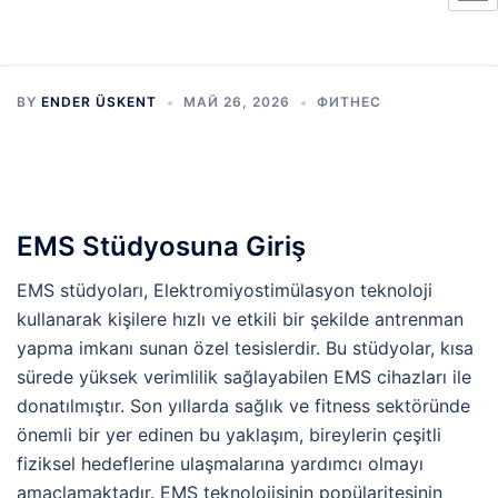
BY
ENDER ÜSKENT
МАЙ 26, 2026
ФИТНЕС
EMS Stüdyosuna Giriş
EMS stüdyoları, Elektromiyostimülasyon teknoloji
kullanarak kişilere hızlı ve etkili bir şekilde antrenman
yapma imkanı sunan özel tesislerdir. Bu stüdyolar, kısa
sürede yüksek verimlilik sağlayabilen EMS cihazları ile
donatılmıştır. Son yıllarda sağlık ve fitness sektöründe
önemli bir yer edinen bu yaklaşım, bireylerin çeşitli
fiziksel hedeflerine ulaşmalarına yardımcı olmayı
amaçlamaktadır. EMS teknolojisinin popülaritesinin