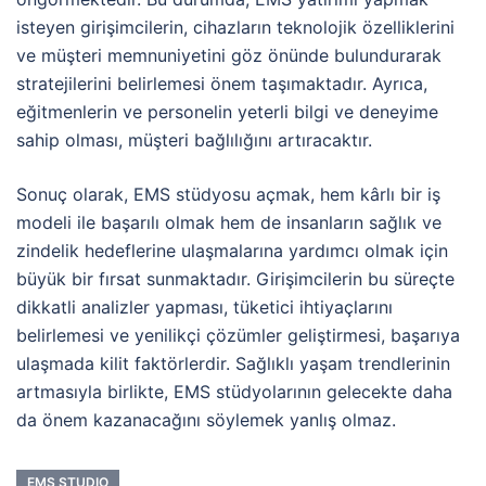
isteyen girişimcilerin, cihazların teknolojik özelliklerini
ve müşteri memnuniyetini göz önünde bulundurarak
stratejilerini belirlemesi önem taşımaktadır. Ayrıca,
eğitmenlerin ve personelin yeterli bilgi ve deneyime
sahip olması, müşteri bağlılığını artıracaktır.
Sonuç olarak, EMS stüdyosu açmak, hem kârlı bir iş
modeli ile başarılı olmak hem de insanların sağlık ve
zindelik hedeflerine ulaşmalarına yardımcı olmak için
büyük bir fırsat sunmaktadır. Girişimcilerin bu süreçte
dikkatli analizler yapması, tüketici ihtiyaçlarını
belirlemesi ve yenilikçi çözümler geliştirmesi, başarıya
ulaşmada kilit faktörlerdir. Sağlıklı yaşam trendlerinin
artmasıyla birlikte, EMS stüdyolarının gelecekte daha
da önem kazanacağını söylemek yanlış olmaz.
EMS STUDIO