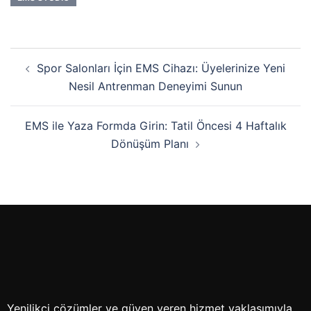
Spor Salonları İçin EMS Cihazı: Üyelerinize Yeni
Nesil Antrenman Deneyimi Sunun
EMS ile Yaza Formda Girin: Tatil Öncesi 4 Haftalık
Dönüşüm Planı
Yenilikçi çözümler ve güven veren hizmet yaklaşımıyla