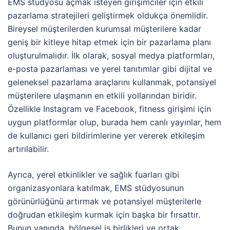
EMS stüdyosu açmak isteyen girişimciler için etkili
pazarlama stratejileri geliştirmek oldukça önemlidir.
Bireysel müşterilerden kurumsal müşterilere kadar
geniş bir kitleye hitap etmek için bir pazarlama planı
oluşturulmalıdır. İlk olarak, sosyal medya platformları,
e-posta pazarlaması ve yerel tanıtımlar gibi dijital ve
geleneksel pazarlama araçlarını kullanmak, potansiyel
müşterilere ulaşmanın en etkili yollarından biridir.
Özellikle Instagram ve Facebook, fitness girişimi için
uygun platformlar olup, burada hem canlı yayınlar, hem
de kullanıcı geri bildirimlerine yer vererek etkileşim
artırılabilir.
Ayrıca, yerel etkinlikler ve sağlık fuarları gibi
organizasyonlara katılmak, EMS stüdyosunun
görünürlüğünü artırmak ve potansiyel müşterilerle
doğrudan etkileşim kurmak için başka bir fırsattır.
Bunun yanında, bölgesel iş birlikleri ve ortak