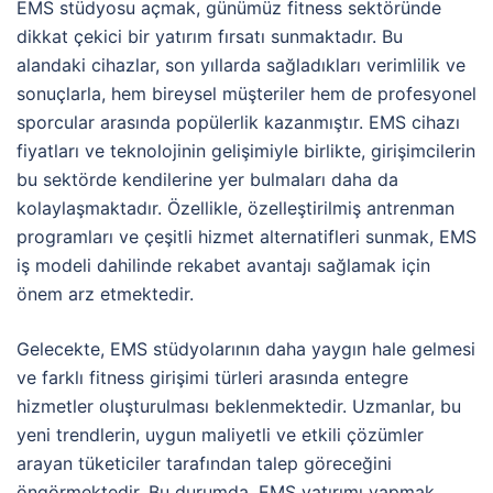
EMS stüdyosu açmak, günümüz fitness sektöründe
dikkat çekici bir yatırım fırsatı sunmaktadır. Bu
alandaki cihazlar, son yıllarda sağladıkları verimlilik ve
sonuçlarla, hem bireysel müşteriler hem de profesyonel
sporcular arasında popülerlik kazanmıştır. EMS cihazı
fiyatları ve teknolojinin gelişimiyle birlikte, girişimcilerin
bu sektörde kendilerine yer bulmaları daha da
kolaylaşmaktadır. Özellikle, özelleştirilmiş antrenman
programları ve çeşitli hizmet alternatifleri sunmak, EMS
iş modeli dahilinde rekabet avantajı sağlamak için
önem arz etmektedir.
Gelecekte, EMS stüdyolarının daha yaygın hale gelmesi
ve farklı fitness girişimi türleri arasında entegre
hizmetler oluşturulması beklenmektedir. Uzmanlar, bu
yeni trendlerin, uygun maliyetli ve etkili çözümler
arayan tüketiciler tarafından talep göreceğini
öngörmektedir. Bu durumda, EMS yatırımı yapmak