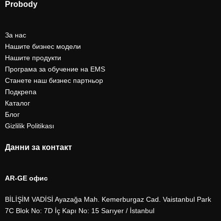
Probody
За нас
Нашите бизнес модели
Нашите продукти
Програма за обучение на EMS
Станете наш бизнес партньор
Подкрепа
Каталог
Блог
Gizlilik Politikası
Данни за контакт
AR-GE офис
BİLİŞİM VADİSİ Ayazağa Mah. Kemerburgaz Cad. Vaistanbul Park
7C Blok No: 7D İç Kapı No: 15 Sarıyer / İstanbul