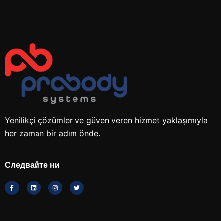
Yenilikçi çözümler ve güven veren hizmet yaklaşımıyla
her zaman bir adım önde.
Следвайте ни