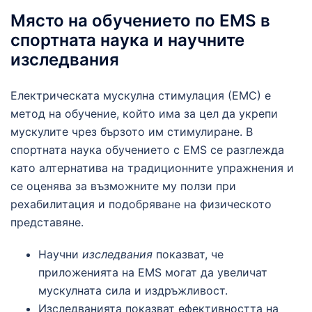
Място на обучението по EMS в
спортната наука и научните
изследвания
Електрическата мускулна стимулация (ЕМС) е
метод на обучение, който има за цел да укрепи
мускулите чрез бързото им стимулиране. В
спортната наука обучението с EMS се разглежда
като алтернатива на традиционните упражнения и
се оценява за възможните му ползи при
рехабилитация и подобряване на физическото
представяне.
Научни
изследвания
показват, че
приложенията на EMS могат да увеличат
мускулната сила и издръжливост.
Изследванията показват ефективността на