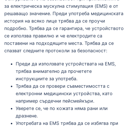
за електрическа мускулна стимулация (EMS) е от
решаващо значение. Преди употреба медицинската
история на всяко лице трябва да се проучи
подробно. Трябва да се гарантира, че устройството
се използва правилно и че електродите са
поставени на подходящите места. Трябва да се
спазват следните протоколи за безопасност:
Преди да използвате устройствата на EMS,
трябва внимателно да прочетете
инструкциите за употреба.
Трябва да се провери съвместимостта с
електронни медицински устройства, като
например сърдечни пейсмейкъри.
Уверете се, че по кожата няма рани или
дразнене.
Употребата на EMS трябва да се избягва при