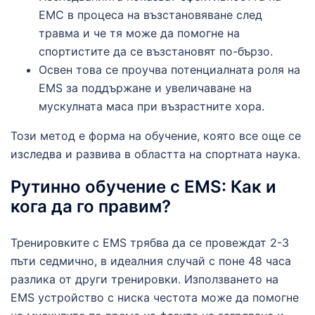
ЕМС в процеса на възстановяване след
травма и че тя може да помогне на
спортистите да се възстановят по-бързо.
Освен това се проучва потенциалната роля на
EMS за поддържане и увеличаване на
мускулната маса при възрастните хора.
Този метод е форма на обучение, която все още се
изследва и развива в областта на спортната наука.
Рутинно обучение с EMS: Как и
кога да го правим?
Тренировките с EMS трябва да се провеждат 2-3
пъти седмично, в идеалния случай с поне 48 часа
разлика от други тренировки. Използването на
EMS устройство с ниска честота може да помогне