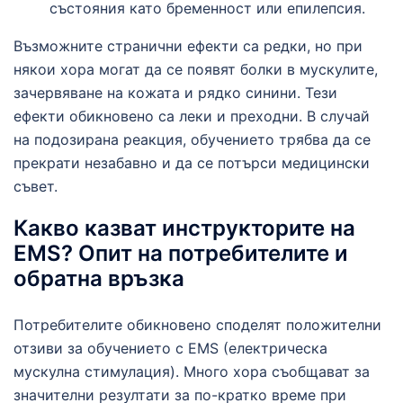
състояния като бременност или епилепсия.
Възможните странични ефекти са редки, но при
някои хора могат да се появят болки в мускулите,
зачервяване на кожата и рядко синини. Тези
ефекти обикновено са леки и преходни. В случай
на подозирана реакция, обучението трябва да се
прекрати незабавно и да се потърси медицински
съвет.
Какво казват инструкторите на
EMS? Опит на потребителите и
обратна връзка
Потребителите обикновено споделят положителни
отзиви за обучението с EMS (електрическа
мускулна стимулация). Много хора съобщават за
значителни резултати за по-кратко време при