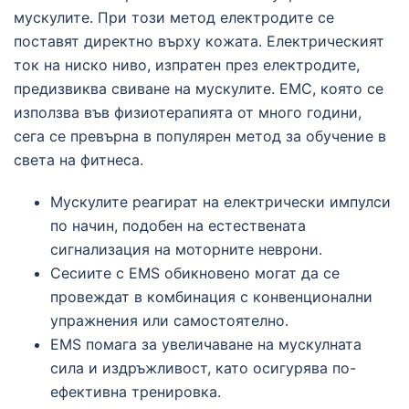
мускулите. При този метод електродите се
поставят директно върху кожата. Електрическият
ток на ниско ниво, изпратен през електродите,
предизвиква свиване на мускулите. ЕМС, която се
използва във физиотерапията от много години,
сега се превърна в популярен метод за обучение в
света на фитнеса.
Мускулите реагират на електрически импулси
по начин, подобен на естествената
сигнализация на моторните неврони.
Сесиите с EMS обикновено могат да се
провеждат в комбинация с конвенционални
упражнения или самостоятелно.
EMS помага за увеличаване на мускулната
сила и издръжливост, като осигурява по-
ефективна тренировка.