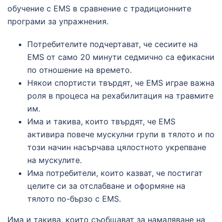
обучение с EMS в сравнение с традиционните
програми за упражнения.
Потребителите подчертават, че сесиите на
EMS от само 20 минути седмично са ефикасни
по отношение на времето.
Някои спортисти твърдят, че EMS играе важна
роля в процеса на рехабилитация на травмите
им.
Има и такива, които твърдят, че EMS
активира повече мускулни групи в тялото и по
този начин насърчава цялостното укрепване
на мускулите.
Има потребители, които казват, че постигат
целите си за отслабване и оформяне на
тялото по-бързо с EMS.
Има и такива, които съобщават за намаляване на