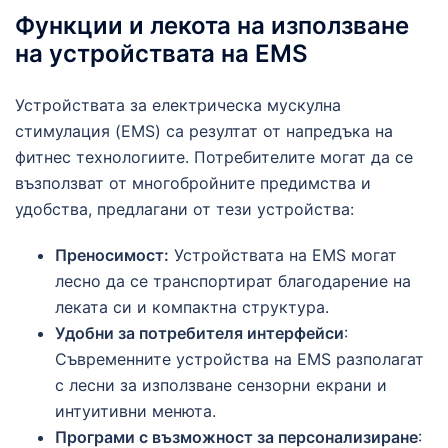
Функции и лекота на използване
на устройствата на EMS
Устройствата за електрическа мускулна
стимулация (EMS) са резултат от напредъка на
фитнес технологиите. Потребителите могат да се
възползват от многобройните предимства и
удобства, предлагани от тези устройства:
Преносимост:
Устройствата на EMS могат
лесно да се транспортират благодарение на
леката си и компактна структура.
Удобни за потребителя интерфейси
:
Съвременните устройства на EMS разполагат
с лесни за използване сензорни екрани и
интуитивни менюта.
Програми с възможност за персонализиране
: