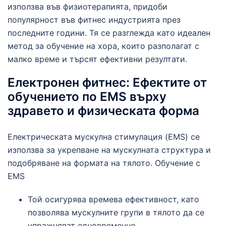
използва във физиотерапията, придоби
популярност във фитнес индустрията през
последните години. Тя се разглежда като идеален
метод за обучение на хора, които разполагат с
малко време и търсят ефективни резултати.
Електронен фитнес: Ефектите от
обучението по EMS върху
здравето и физическата форма
Електрическата мускулна стимулация (EMS) се
използва за укрепване на мускулната структура и
подобряване на формата на тялото. Обучение с
EMS
Той осигурява времева ефективност, като
позволява мускулните групи в тялото да се
упражняват едновременно.