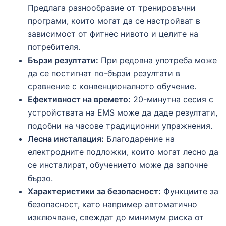
Предлага разнообразие от тренировъчни
програми, които могат да се настройват в
зависимост от фитнес нивото и целите на
потребителя.
Бързи резултати:
При редовна употреба може
да се постигнат по-бързи резултати в
сравнение с конвенционалното обучение.
Ефективност на времето:
20-минутна сесия с
устройствата на EMS може да даде резултати,
подобни на часове традиционни упражнения.
Лесна инсталация:
Благодарение на
електродните подложки, които могат лесно да
се инсталират, обучението може да започне
бързо.
Характеристики за безопасност:
Функциите за
безопасност, като например автоматично
изключване, свеждат до минимум риска от