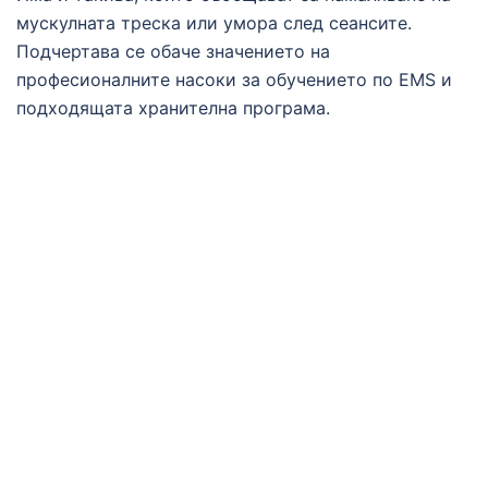
мускулната треска или умора след сеансите.
Подчертава се обаче значението на
професионалните насоки за обучението по EMS и
подходящата хранителна програма.