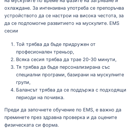
на мускулите по време на фазите на загряване и
охлаждане. За интензивна употреба се препоръчва
устройството да се настрои на висока честота, за
да се подпомогне развитието на мускулите. EMS
сесии
Той трябва да бъде придружен от
професионален треньор,
Всяка сесия трябва да трае 20-30 минути,
Тя трябва да бъде персонализирана със
специални програми, базирани на мускулните
групи,
Балансът трябва да се поддържа с подходящи
периоди на почивка.
Преди да започнете обучение по EMS, е важно да
преминете през здравна проверка и да оцените
физическата си форма.