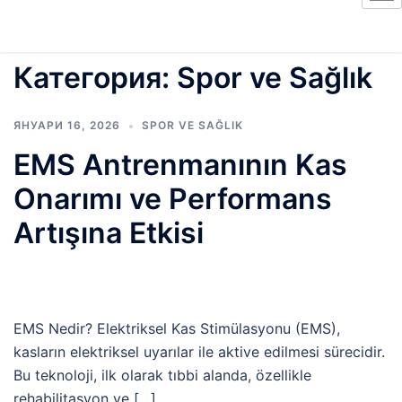
Категория:
Spor ve Sağlık
ЯНУАРИ 16, 2026
SPOR VE SAĞLIK
EMS Antrenmanının Kas
Onarımı ve Performans
Artışına Etkisi
EMS Nedir? Elektriksel Kas Stimülasyonu (EMS),
kasların elektriksel uyarılar ile aktive edilmesi sürecidir.
Bu teknoloji, ilk olarak tıbbi alanda, özellikle
rehabilitasyon ve […]