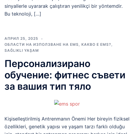
sinyallerle uyararak çalıştıran yenilikçi bir yöntemdir.
Bu teknoloji, […]
АПРИЛ 25, 2025
ОБЛАСТИ НА ИЗПОЛЗВАНЕ НА EMS
,
КАКВО Е EMS?
,
SAĞLIKLI YAŞAM
Персонализирано
обучение: фитнес съвети
за вашия тип тяло
Kişiselleştirilmiş Antrenmanın Önemi Her bireyin fiziksel
özellikleri, genetik yapısı ve yaşam tarzı farklı olduğu