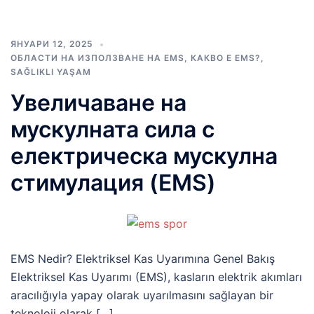
ЯНУАРИ 12, 2025
ОБЛАСТИ НА ИЗПОЛЗВАНЕ НА EMS
,
КАКВО Е EMS?
,
SAĞLIKLI YAŞAM
Увеличаване на
мускулната сила с
електрическа мускулна
стимулация (EMS)
EMS Nedir? Elektriksel Kas Uyarımına Genel Bakış
Elektriksel Kas Uyarımı (EMS), kasların elektrik akımları
aracılığıyla yapay olarak uyarılmasını sağlayan bir
teknoloji olarak […]