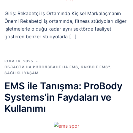
Giriş: Rekabetçi İş Ortamında Kişisel Markalaşmanın
Önemi Rekabetçi iş ortamında, fitness stüdyoları diğer
işletmelerle olduğu kadar aynı sektörde faaliyet
gösteren benzer stüdyolarla […]
ЮЛИ 16, 2025
ОБЛАСТИ НА ИЗПОЛЗВАНЕ НА EMS
,
КАКВО Е EMS?
,
SAĞLIKLI YAŞAM
EMS ile Tanışma: ProBody
Systems’in Faydaları ve
Kullanımı