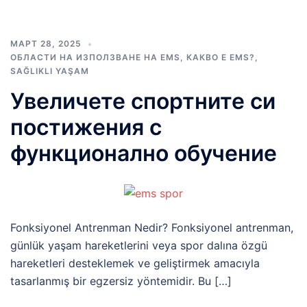
МАРТ 28, 2025
ОБЛАСТИ НА ИЗПОЛЗВАНЕ НА EMS
,
КАКВО Е EMS?
,
SAĞLIKLI YAŞAM
Увеличете спортните си
постижения с
функционално обучение
Fonksiyonel Antrenman Nedir? Fonksiyonel antrenman,
günlük yaşam hareketlerini veya spor dalına özgü
hareketleri desteklemek ve geliştirmek amacıyla
tasarlanmış bir egzersiz yöntemidir. Bu […]