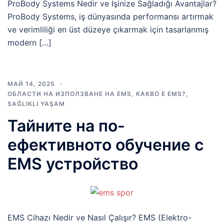
ProBody Systems Nedir ve İşinize Sağladığı Avantajlar?
ProBody Systems, iş dünyasında performansı artırmak
ve verimliliği en üst düzeye çıkarmak için tasarlanmış
modern […]
МАЙ 14, 2025
ОБЛАСТИ НА ИЗПОЛЗВАНЕ НА EMS
,
КАКВО Е EMS?
,
SAĞLIKLI YAŞAM
Тайните на по-
ефективното обучение с
EMS устройство
EMS Cihazı Nedir ve Nasıl Çalışır? EMS (Elektro-