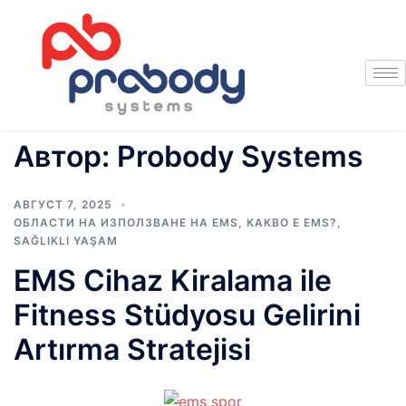
Автор:
Probody Systems
АВГУСТ 7, 2025
ОБЛАСТИ НА ИЗПОЛЗВАНЕ НА EMS
,
КАКВО Е EMS?
,
SAĞLIKLI YAŞAM
EMS Cihaz Kiralama ile
Fitness Stüdyosu Gelirini
Artırma Stratejisi