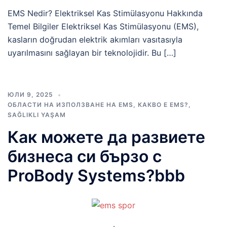
EMS Nedir? Elektriksel Kas Stimülasyonu Hakkında
Temel Bilgiler Elektriksel Kas Stimülasyonu (EMS),
kasların doğrudan elektrik akımları vasıtasıyla
uyarılmasını sağlayan bir teknolojidir. Bu […]
ЮЛИ 9, 2025
ОБЛАСТИ НА ИЗПОЛЗВАНЕ НА EMS
,
КАКВО Е EMS?
,
SAĞLIKLI YAŞAM
Как можете да развиете
бизнеса си бързо с
ProBody Systems?bbb