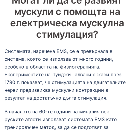
Могат ли да се развият
мускули с помощта на
електрическа мускулна
стимулация?
Системата, наречена EMS, се е превърнала в
система, която се използва от много години,
особено в областта на физиотерапията.
Експериментите на Луиджи Галвани с жаби през
1790 г. показват, че стимулацията на двигателните
нерви предизвиква мускулни контракции в
резултат на достатъчно дълга стимулация.
В началото на 60-те години на миналия век
руските атлети използват системата EMS като
тренировъчен метод, за да се подготвят за