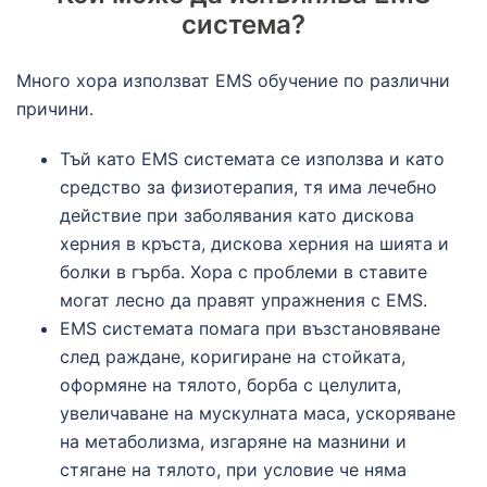
система?
Много хора използват EMS обучение по различни
причини.
Тъй като EMS системата се използва и като
средство за физиотерапия, тя има лечебно
действие при заболявания като дискова
херния в кръста, дискова херния на шията и
болки в гърба. Хора с проблеми в ставите
могат лесно да правят упражнения с EMS.
EMS системата помага при възстановяване
след раждане, коригиране на стойката,
оформяне на тялото, борба с целулита,
увеличаване на мускулната маса, ускоряване
на метаболизма, изгаряне на мазнини и
стягане на тялото, при условие че няма