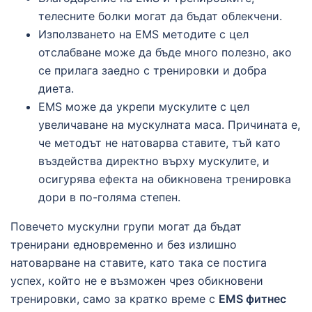
телесните болки могат да бъдат облекчени.
Използването на EMS методите с цел
отслабване може да бъде много полезно, ако
се прилага заедно с тренировки и добра
диета.
EMS може да укрепи мускулите с цел
увеличаване на мускулната маса. Причината е,
че методът не натоварва ставите, тъй като
въздейства директно върху мускулите, и
осигурява ефекта на обикновена тренировка
дори в по-голяма степен.
Повечето мускулни групи могат да бъдат
тренирани едновременно и без излишно
натоварване на ставите, като така се постига
успех, който не е възможен чрез обикновени
тренировки, само за кратко време с
EMS фитнес