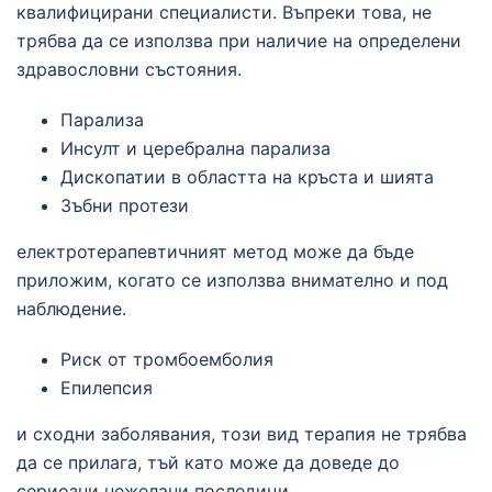
квалифицирани специалисти. Въпреки това, не
трябва да се използва при наличие на определени
здравословни състояния.
Парализа
Инсулт и церебрална парализа
Дископатии в областта на кръста и шията
Зъбни протези
електротерапевтичният метод може да бъде
приложим, когато се използва внимателно и под
наблюдение.
Риск от тромбоемболия
Епилепсия
и сходни заболявания, този вид терапия не трябва
да се прилага, тъй като може да доведе до
сериозни нежелани последици.