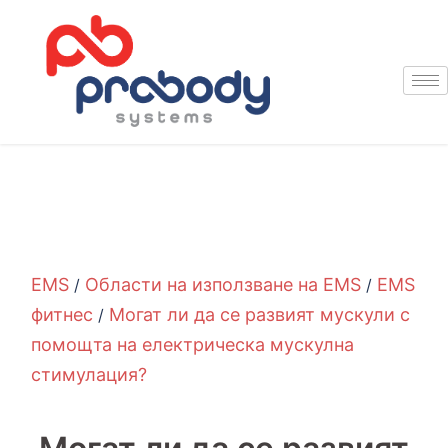
EMS
Области на използване на EMS
EMS
/
/
фитнес
Могат ли да се развият мускули с
/
помощта на електрическа мускулна
стимулация?