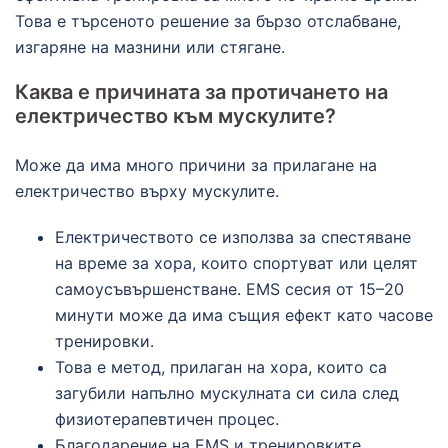
Това е търсеното решение за бързо отслабване,
изгаряне на мазнини или стягане.
Каква е причината за протичането на
електричество към мускулите?
Може да има много причини за прилагане на
електричество върху мускулите.
Електричеството се използва за спестяване
на време за хора, които спортуват или целят
самоусъвършенстване. EMS сесия от 15–20
минути може да има същия ефект като часове
тренировки.
Това е метод, прилаган на хора, които са
загубили напълно мускулната си сила след
физиотерапевтичен процес.
Благодарение на EMS и тренировките,