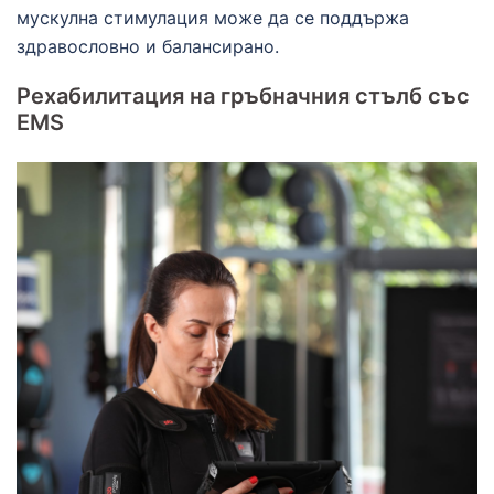
мускулна стимулация може да се поддържа
здравословно и балансирано.
Рехабилитация на гръбначния стълб със
EMS