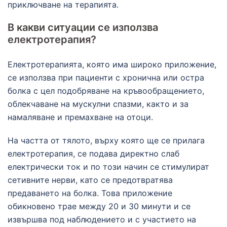
приключване на терапията.
В какви ситуации се използва
електротерапия?
Електротерапията, която има широко приложение,
се използва при пациенти с хронична или остра
болка с цел подобряване на кръвообращението,
облекчаване на мускулни спазми, както и за
намаляване и премахване на отоци.
На частта от тялото, върху която ще се прилага
електротерапия, се подава директно слаб
електрически ток и по този начин се стимулират
сетивните нерви, като се предотвратява
предаването на болка. Това приложение
обикновено трае между 20 и 30 минути и се
извършва под наблюдението и с участието на