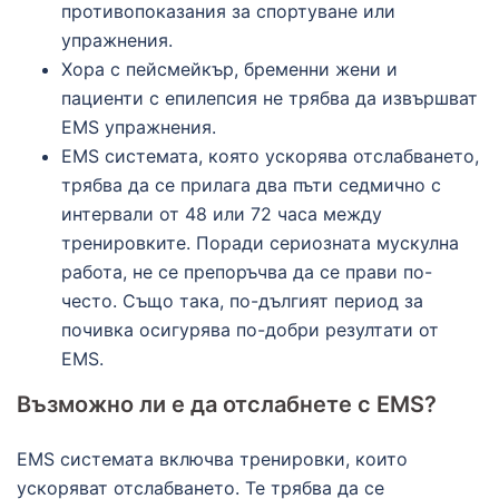
противопоказания за спортуване или
упражнения.
Хора с пейсмейкър, бременни жени и
пациенти с епилепсия не трябва да извършват
EMS упражнения.
EMS системата, която ускорява отслабването,
трябва да се прилага два пъти седмично с
интервали от 48 или 72 часа между
тренировките. Поради сериозната мускулна
работа, не се препоръчва да се прави по-
често. Също така, по-дългият период за
почивка осигурява по-добри резултати от
EMS.
Възможно ли е да отслабнете с EMS?
EMS системата включва тренировки, които
ускоряват отслабването. Те трябва да се