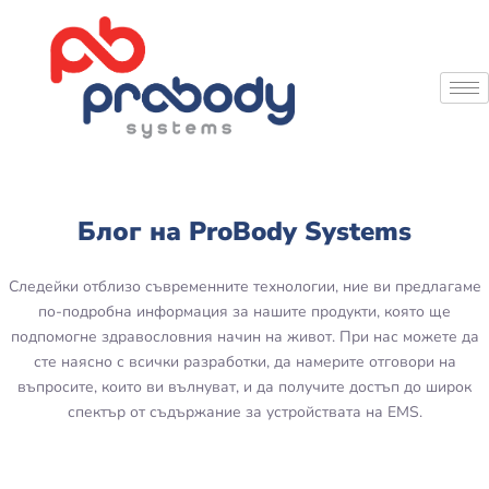
Блог на ProBody Systems
Следейки отблизо съвременните технологии, ние ви предлагаме
по-подробна информация за нашите продукти, която ще
подпомогне здравословния начин на живот. При нас можете да
сте наясно с всички разработки, да намерите отговори на
въпросите, които ви вълнуват, и да получите достъп до широк
спектър от съдържание за устройствата на EMS.