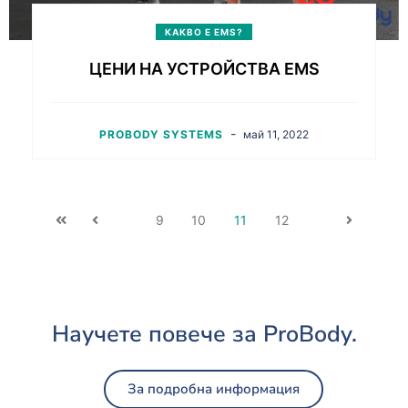
КАКВО Е EMS?
ЦЕНИ НА УСТРОЙСТВА EMS
-
PROBODY SYSTEMS
май 11, 2022
9
10
11
12
Научете повече за ProBody.
За подробна информация