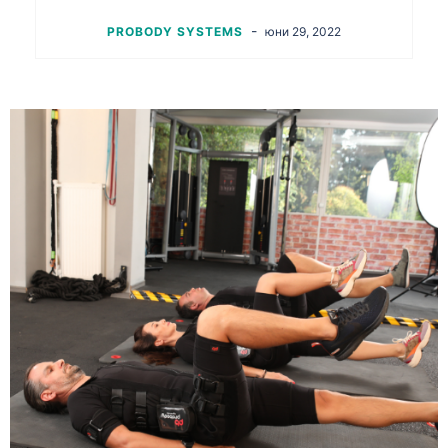
-
PROBODY SYSTEMS
юни 29, 2022