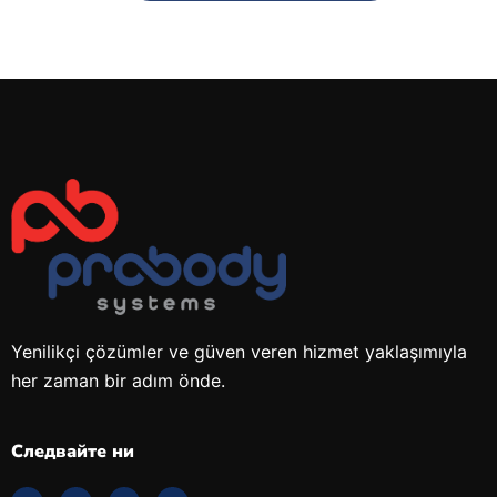
Yenilikçi çözümler ve güven veren hizmet yaklaşımıyla
her zaman bir adım önde.
Следвайте ни