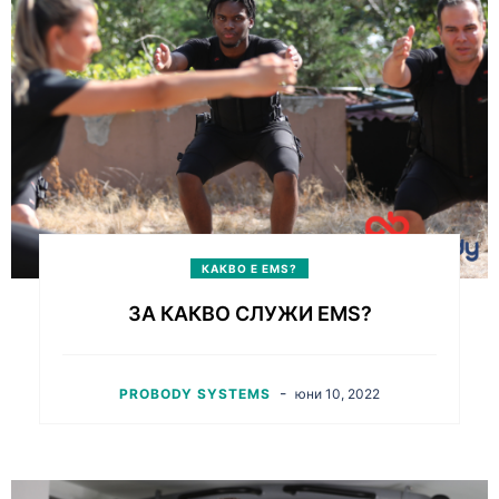
КАКВО Е EMS?
ЗА КАКВО СЛУЖИ EMS?
-
PROBODY SYSTEMS
юни 10, 2022