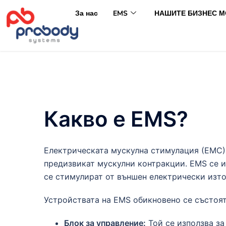
За нас
EMS
НАШИТЕ БИЗНЕС 
Какво е EMS?
Електрическата мускулна стимулация (ЕМС) 
предизвикат мускулни контракции. EMS се и
се стимулират от външен електрически изто
Устройствата на EMS обикновено се състоят
Блок за управление:
Той се използва за