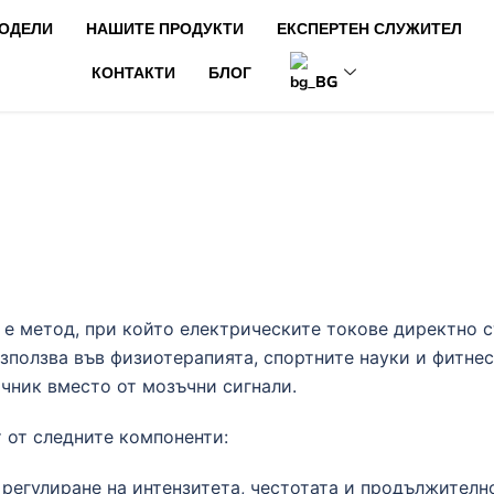
МОДЕЛИ
НАШИТЕ ПРОДУКТИ
ЕКСПЕРТЕН СЛУЖИТЕЛ
КОНТАКТИ
БЛОГ
BG
е метод, при който електрическите токове директно с
зползва във физиотерапията, спортните науки и фитнес
чник вместо от мозъчни сигнали.
 от следните компоненти:
 регулиране на интензитета, честотата и продължителн