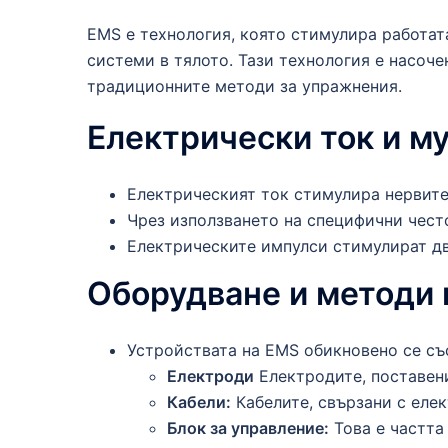
EMS е технология, която стимулира работат
системи в тялото. Тази технология е насоче
традиционните методи за упражнения.
Електрически ток и м
Електрическият ток стимулира нервите
Чрез използването на специфични чест
Електрическите импулси стимулират дви
Оборудване и методи
Устройствата на EMS обикновено се със
Електроди
Електродите, поставени
Кабели:
Кабелите, свързани с елек
Блок за управление:
Това е частта