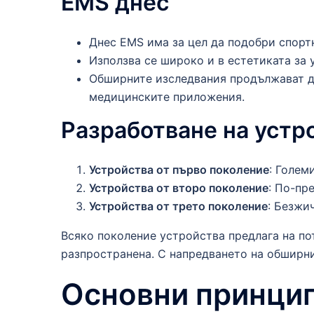
EMS днес
Днес EMS има за цел да подобри спорт
Използва се широко и в естетиката за 
Обширните изследвания продължават да
медицинските приложения.
Разработване на устр
Устройства от първо поколение
: Голем
Устройства от второ поколение
: По-пр
Устройства от трето поколение
: Безжи
Всяко поколение устройства предлага на по
разпространена. С напредването на обширни
Основни принцип