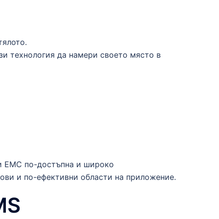
тялото.
зи технология да намери своето място в
ви ЕМС по-достъпна и широко
нови и по-ефективни области на приложение.
MS