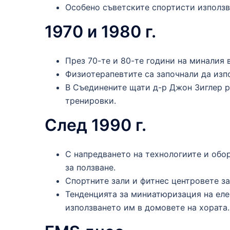
Особено съветските спортисти използв
1970 и 1980 г.
През 70-те и 80-те години на миналия 
Физиотерапевтите са започнали да изп
В Съединените щати д-р Джон Зиглер р
тренировки.
След 1990 г.
С напредването на технологиите и обо
за ползване.
Спортните зали и фитнес центровете з
Тенденцията за миниатюризация на еле
използването им в домовете на хората.