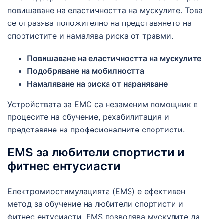
повишаване на еластичността на мускулите. Това
се отразява положително на представянето на
спортистите и намалява риска от травми.
Повишаване на еластичността на мускулите
Подобряване на мобилността
Намаляване на риска от нараняване
Устройствата за ЕМС са незаменим помощник в
процесите на обучение, рехабилитация и
представяне на професионалните спортисти.
EMS за любители спортисти и
фитнес ентусиасти
Електромиостимулацията (EMS) е ефективен
метод за обучение на любители спортисти и
фитнес ентусиасти. EMS позволява мускулите да