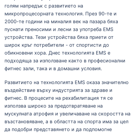
голям напредък с развитието на
микропроцесорната технология. През 90-те и
2000-те години на миналия век на пазара бяха
пуснати преносими и лесни за употреба EMS
устройства. Тези устройства бяха приети от
широк кръг потребители - от спортисти до
обикновени хора. Днес технологията EMS е
подходяща за използване както в професионални
фитнес зали, така и в домашни условия.
Развитието на технологията EMS оказа значително
въздействие върху индустрията за здраве и
фитнес. В процесите на рехабилитация тя се
използва широко за предотвратяване на
мускулната атрофия и увеличаване на скоростта на
възстановяване, а в областта на спорта има за цел
да подобри представянето и да подпомогне