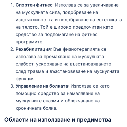
Спортен фитнес
: Използва се за увеличаване
на мускулната сила, подобряване на
издръжливостта и подобряване на естетиката
на тялото. Той е широко предпочитан като
средство за подпомагане на фитнес
програмите.
Рехабилитация
: Във физиотерапията се
използва за премахване на мускулната
слабост, ускоряване на възстановяването
след травма и възстановяване на мускулната
функция.
Управление на болката
: Използва се като
помощно средство за намаляване на
мускулните спазми и облекчаване на
хроничната болка.
Области на използване и предимства