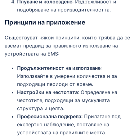
Плуване и колоездене
: Издръжливост и
подобряване на производителността.
Принципи на приложение
Съществуват някои принципи, които трябва да се
вземат предвид за правилното използване на
устройствата на EMS:
Продължителност на използване
:
Използвайте в умерени количества и за
подходящи периоди от време.
Настройки на честотата
: Определяне на
честотите, подходящи за мускулната
структура и целта.
Професионална подкрепа
: Прилагане под
експертно наблюдение, поставяне на
устройствата на правилните места.