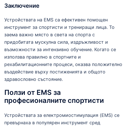
Заключение
Устройствата на EMS са ефективен помощен
инструмент за спортисти и трениращи лица. То
заема важно място в света на спорта с
придобитата мускулна сила, издръжливост и
възможности за интензивно обучение. Когато се
използва правилно в спортните и
рехабилитационните процеси, оказва положително
въздействие върху постиженията и общото
здравословно състояние.
Ползи от EMS за
професионалните спортисти
Устройствата за електромиостимулация (EMS) се
превърнаха в популярен инструмент сред