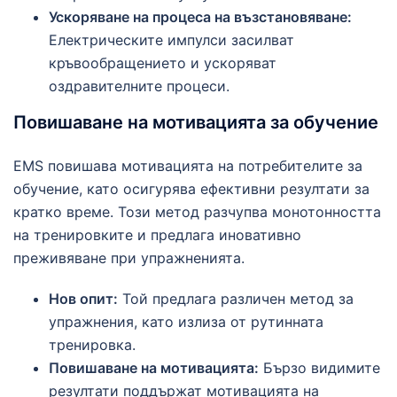
Ускоряване на процеса на възстановяване:
Електрическите импулси засилват
кръвообращението и ускоряват
оздравителните процеси.
Повишаване на мотивацията за обучение
EMS повишава мотивацията на потребителите за
обучение, като осигурява ефективни резултати за
кратко време. Този метод разчупва монотонността
на тренировките и предлага иновативно
преживяване при упражненията.
Нов опит:
Той предлага различен метод за
упражнения, като излиза от рутинната
тренировка.
Повишаване на мотивацията:
Бързо видимите
резултати поддържат мотивацията на