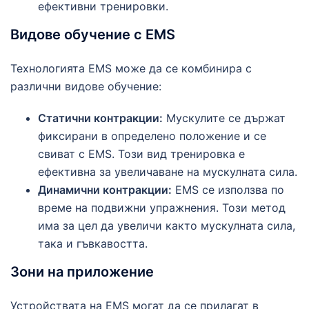
ефективни тренировки.
Видове обучение с EMS
Технологията EMS може да се комбинира с
различни видове обучение:
Статични контракции:
Мускулите се държат
фиксирани в определено положение и се
свиват с EMS. Този вид тренировка е
ефективна за увеличаване на мускулната сила.
Динамични контракции:
EMS се използва по
време на подвижни упражнения. Този метод
има за цел да увеличи както мускулната сила,
така и гъвкавостта.
Зони на приложение
Устройствата на EMS могат да се прилагат в