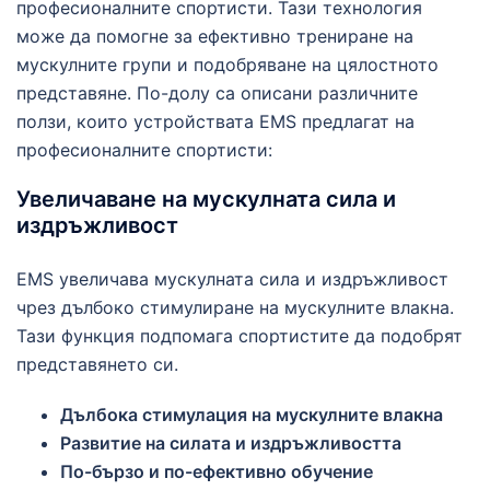
професионалните спортисти. Тази технология
може да помогне за ефективно трениране на
мускулните групи и подобряване на цялостното
представяне. По-долу са описани различните
ползи, които устройствата EMS предлагат на
професионалните спортисти:
Увеличаване на мускулната сила и
издръжливост
EMS увеличава мускулната сила и издръжливост
чрез дълбоко стимулиране на мускулните влакна.
Тази функция подпомага спортистите да подобрят
представянето си.
Дълбока стимулация на мускулните влакна
Развитие на силата и издръжливостта
По-бързо и по-ефективно обучение