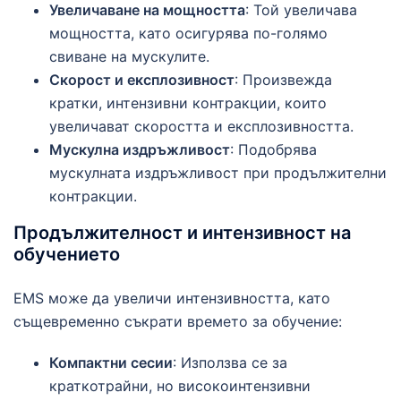
Увеличаване на мощността
: Той увеличава
мощността, като осигурява по-голямо
свиване на мускулите.
Скорост и експлозивност
: Произвежда
кратки, интензивни контракции, които
увеличават скоростта и експлозивността.
Мускулна издръжливост
: Подобрява
мускулната издръжливост при продължителни
контракции.
Продължителност и интензивност на
обучението
EMS може да увеличи интензивността, като
същевременно съкрати времето за обучение:
Компактни сесии
: Използва се за
краткотрайни, но високоинтензивни