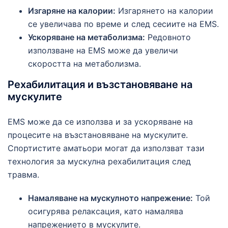
Изгаряне на калории:
Изгарянето на калории
се увеличава по време и след сесиите на EMS.
Ускоряване на метаболизма:
Редовното
използване на EMS може да увеличи
скоростта на метаболизма.
Рехабилитация и възстановяване на
мускулите
EMS може да се използва и за ускоряване на
процесите на възстановяване на мускулите.
Спортистите аматьори могат да използват тази
технология за мускулна рехабилитация след
травма.
Намаляване на мускулното напрежение:
Той
осигурява релаксация, като намалява
напрежението в мускулите.