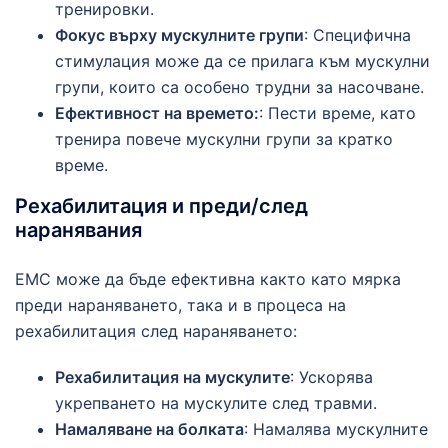
тренировки.
Фокус върху мускулните групи
: Специфична
стимулация може да се прилага към мускулни
групи, които са особено трудни за насочване.
Ефективност на времето:
: Пести време, като
тренира повече мускулни групи за кратко
време.
Рехабилитация и преди/след
наранявания
ЕМС може да бъде ефективна както като мярка
преди нараняването, така и в процеса на
рехабилитация след нараняването:
Рехабилитация на мускулите
: Ускорява
укрепването на мускулите след травми.
Намаляване на болката
: Намалява мускулните