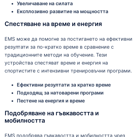
Увеличаване на силата
Експлозивно развитие на мощността
Спестяване на време и енергия
EMS може да помогне за постигането на ефективни
резултати за по-кратко време в сравнение с
традиционните методи на обучение. Тези
устройства спестяват време и енергия на
спортистите с интензивни тренировъчни програми.
Ефективни резултати за кратко време
Подходящ за натоварени програми
Пестене на енергия и време
Подобряване на гъвкавостта и
мобилността
EMS подобрява гъвкавостта и мобилността чрез