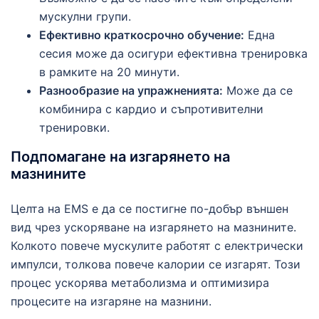
мускулни групи.
Ефективно краткосрочно обучение:
Една
сесия може да осигури ефективна тренировка
в рамките на 20 минути.
Разнообразие на упражненията:
Може да се
комбинира с кардио и съпротивителни
тренировки.
Подпомагане на изгарянето на
мазнините
Целта на EMS е да се постигне по-добър външен
вид чрез ускоряване на изгарянето на мазнините.
Колкото повече мускулите работят с електрически
импулси, толкова повече калории се изгарят. Този
процес ускорява метаболизма и оптимизира
процесите на изгаряне на мазнини.