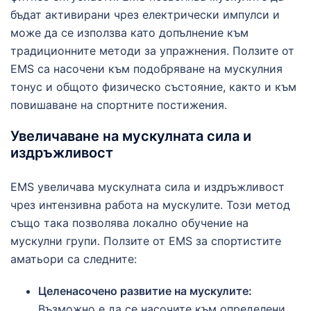
бъдат активирани чрез електрически импулси и
може да се използва като допълнение към
традиционните методи за упражнения. Ползите от
EMS са насочени към подобряване на мускулния
тонус и общото физическо състояние, както и към
повишаване на спортните постижения.
Увеличаване на мускулната сила и
издръжливост
EMS увеличава мускулната сила и издръжливост
чрез интензивна работа на мускулите. Този метод
също така позволява локално обучение на
мускулни групи. Ползите от EMS за спортистите
аматьори са следните:
Целенасочено развитие на мускулите:
Възможно е да се насочите към определени