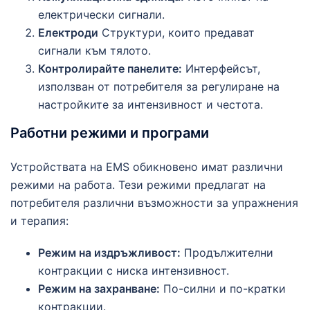
електрически сигнали.
Електроди
Структури, които предават
сигнали към тялото.
Контролирайте панелите:
Интерфейсът,
използван от потребителя за регулиране на
настройките за интензивност и честота.
Работни режими и програми
Устройствата на EMS обикновено имат различни
режими на работа. Тези режими предлагат на
потребителя различни възможности за упражнения
и терапия:
Режим на издръжливост:
Продължителни
контракции с ниска интензивност.
Режим на захранване:
По-силни и по-кратки
контракции.