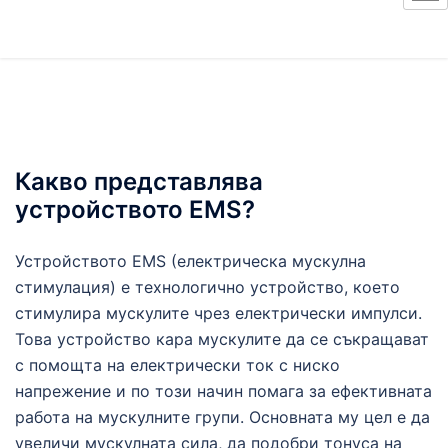
Какво представлява
устройството EMS?
Устройството EMS (електрическа мускулна
стимулация) е технологично устройство, което
стимулира мускулите чрез електрически импулси.
Това устройство кара мускулите да се съкращават
с помощта на електрически ток с ниско
напрежение и по този начин помага за ефективната
работа на мускулните групи. Основната му цел е да
увеличи мускулната сила, да подобри тонуса на