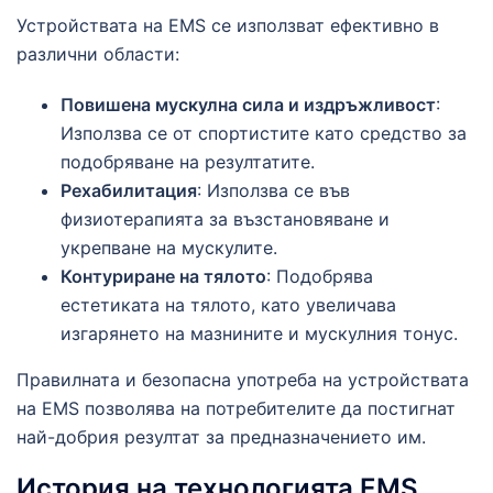
Устройствата на EMS се използват ефективно в
различни области:
Повишена мускулна сила и издръжливост
:
Използва се от спортистите като средство за
подобряване на резултатите.
Рехабилитация
: Използва се във
физиотерапията за възстановяване и
укрепване на мускулите.
Контуриране на тялото
: Подобрява
естетиката на тялото, като увеличава
изгарянето на мазнините и мускулния тонус.
Правилната и безопасна употреба на устройствата
на EMS позволява на потребителите да постигнат
най-добрия резултат за предназначението им.
История на технологията EMS