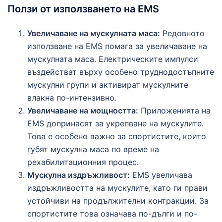
Ползи от използването на EMS
Увеличаване на мускулната маса:
Редовното
използване на EMS помага за увеличаване на
мускулната маса. Електрическите импулси
въздействат върху особено труднодостъпните
мускулни групи и активират мускулните
влакна по-интензивно.
Увеличаване на мощността:
Приложенията на
EMS допринасят за укрепване на мускулите.
Това е особено важно за спортистите, които
губят мускулна маса по време на
рехабилитационния процес.
Мускулна издръжливост:
EMS увеличава
издръжливостта на мускулите, като ги прави
устойчиви на продължителни контракции. За
спортистите това означава по-дълги и по-