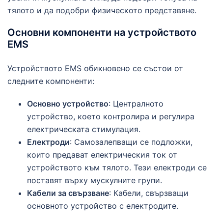
тялото и да подобри физическото представяне.
Основни компоненти на устройството
EMS
Устройството EMS обикновено се състои от
следните компоненти:
Основно устройство
: Централното
устройство, което контролира и регулира
електрическата стимулация.
Електроди
: Самозалепващи се подложки,
които предават електрическия ток от
устройството към тялото. Тези електроди се
поставят върху мускулните групи.
Кабели за свързване
: Кабели, свързващи
основното устройство с електродите.