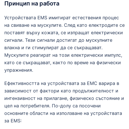
Принцип на работа
Устройствата EMS имитират естествения процес
на свиване на мускулите. След като електродите се
поставят върху кожата, се изпращат електрически
сигнали. Тези сигнали достигат до мускулните
влакна и ги стимулират да се съкращават.
Мускулите реагират на този електрически импулс,
като се съкращават, както по време на физически
упражнения.
Ефективността на устройствата за ЕМС варира в
зависимост от фактори като продължителност и
интензивност на прилагане, физическо състояние и
цел на потребителя. По-долу са посочени
основните области на използване на устройствата
за EMS: