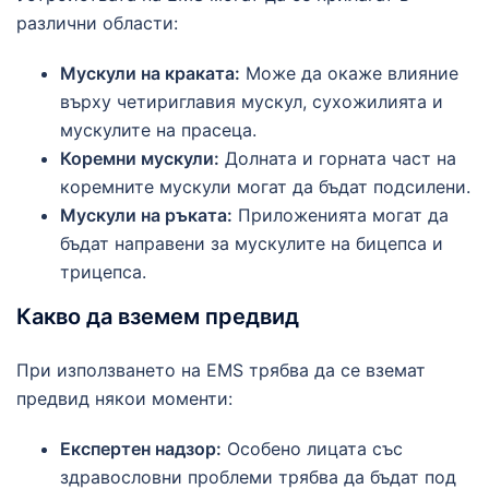
различни области:
Мускули на краката:
Може да окаже влияние
върху четириглавия мускул, сухожилията и
мускулите на прасеца.
Коремни мускули:
Долната и горната част на
коремните мускули могат да бъдат подсилени.
Мускули на ръката:
Приложенията могат да
бъдат направени за мускулите на бицепса и
трицепса.
Какво да вземем предвид
При използването на EMS трябва да се вземат
предвид някои моменти:
Експертен надзор:
Особено лицата със
здравословни проблеми трябва да бъдат под