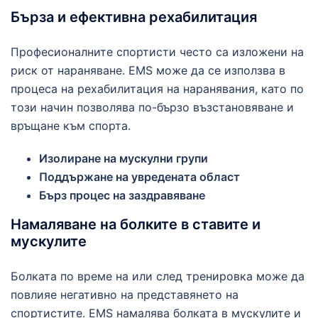
Бърза и ефективна рехабилитация
Професионалните спортисти често са изложени на
риск от нараняване. EMS може да се използва в
процеса на рехабилитация на наранявания, като по
този начин позволява по-бързо възстановяване и
връщане към спорта.
Изолиране на мускулни групи
Поддържане на увредената област
Бърз процес на заздравяване
Намаляване на болките в ставите и
мускулите
Болката по време на или след тренировка може да
повлияе негативно на представянето на
спортистите. EMS намалява болката в мускулите и