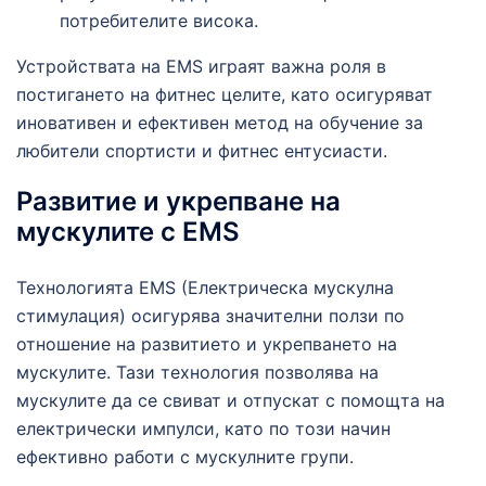
потребителите висока.
Устройствата на EMS играят важна роля в
постигането на фитнес целите, като осигуряват
иновативен и ефективен метод на обучение за
любители спортисти и фитнес ентусиасти.
Развитие и укрепване на
мускулите с EMS
Технологията EMS (Електрическа мускулна
стимулация) осигурява значителни ползи по
отношение на развитието и укрепването на
мускулите. Тази технология позволява на
мускулите да се свиват и отпускат с помощта на
електрически импулси, като по този начин
ефективно работи с мускулните групи.