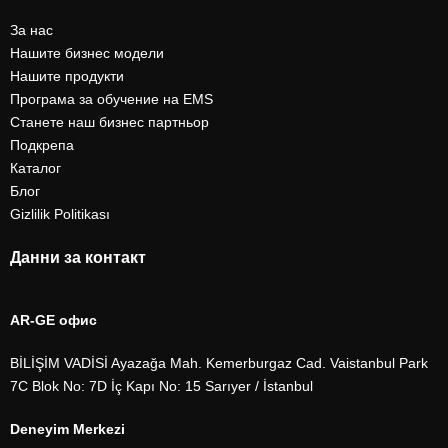
За нас
Нашите бизнес модели
Нашите продукти
Програма за обучение на EMS
Станете наш бизнес партньор
Подкрепа
Каталог
Блог
Gizlilik Politikası
Данни за контакт
AR-GE офис
BİLİŞİM VADİSİ Ayazağa Mah. Kemerburgaz Cad. Vaistanbul Park
7C Blok No: 7D İç Kapı No: 15 Sarıyer / İstanbul
Deneyim Merkezi