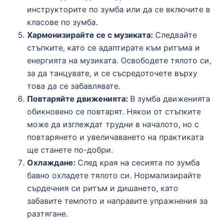
инструкторите по зумба или да се включите в
класове по зумба.
Хармонизирайте се с музиката:
Следвайте
стъпките, като се адаптирате към ритъма и
енергията на музиката.
Освободете тялото си,
за да танцувате, и се съсредоточете върху
това да се забавлявате.
Повтаряйте движенията:
В зумба движенията
обикновено се повтарят.
Някои от стъпките
може да изглеждат трудни в началото, но с
повтарянето и увеличаването на практиката
ще станете по-добри.
Охлаждане:
След края на сесията по зумба
бавно охладете тялото си. Нормализирайте
сърдечния си ритъм и дишането, като
забавите темпото и направите упражнения за
разтягане.