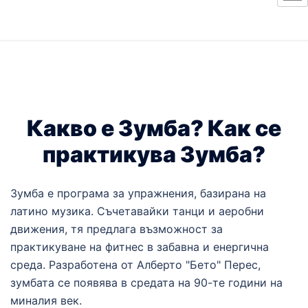
Какво е Зумба? Как се
практикува Зумба?
Зумба е програма за упражнения, базирана на
латино музика. Съчетавайки танци и аеробни
движения, тя предлага възможност за
практикуване на фитнес в забавна и енергична
среда. Разработена от Алберто "Бето" Перес,
зумбата се появява в средата на 90-те години на
миналия век.