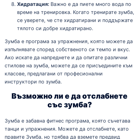
Хидратация:
Важно е да пиете много вода по
време на тренировка. Когато тренирате зумба,
се уверете, че сте хидратирани и поддържате
тялото си добре хидратирано.
Зумба е програма за упражнения, която можете да
изпълнявате според собственото си темпо и вкус.
Ако искате да напреднете и да опитате различни
стилове на зумба, можете да се присъедините към
класове, предлагани от професионални
инструктори по зумба.
Възможно ли е да отслабнете
със зумба?
Зумба е забавна фитнес програма, която съчетава
танци и упражнения. Можете да отслабнете, като
правите Зумба, но трябва да вземете предвид