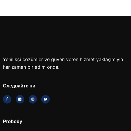
Yenilikçi çözümler ve güven veren hizmet yaklaşımıyla
her zaman bir adım önde.
Следвайте ни
Probody