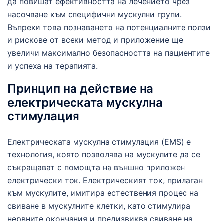
да повишат ефективността на лечението чрез
насочване към специфични мускулни групи.
Въпреки това познаването на потенциалните ползи
и рискове от всеки метод и приложение ще
увеличи максимално безопасността на пациентите
и успеха на терапията.
Принцип на действие на
електрическата мускулна
стимулация
Електрическата мускулна стимулация (EMS) е
технология, която позволява на мускулите да се
съкращават с помощта на външно приложен
електрически ток. Електрическият ток, прилаган
към мускулите, имитира естествения процес на
свиване в мускулните клетки, като стимулира
нервните окончания и предизвиква свиване на