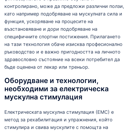
контролирано, може да предложи различни ползи,
като например подобряване на мускулната сила и
функция, ускоряване на процесите на
възстановяване и дори подобряване на
специфичните спортни постижения. Прилагането
на тази технология обаче изисква професионално
ръководство и е важно пригодността на личното
здравословно състояние на всеки потребител да
бъде оценена от лекар или треньор.
Оборудване и технологии,
необходими за електрическа
мускулна стимулация
Електрическата мускулна стимулация (ЕМС) е
метод за рехабилитация и упражнения, който
стимулира и свива мускулите с помощта на