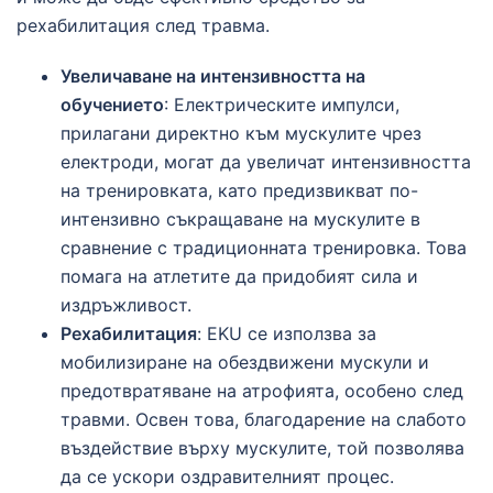
рехабилитация след травма.
Увеличаване на интензивността на
обучението
: Електрическите импулси,
прилагани директно към мускулите чрез
електроди, могат да увеличат интензивността
на тренировката, като предизвикват по-
интензивно съкращаване на мускулите в
сравнение с традиционната тренировка. Това
помага на атлетите да придобият сила и
издръжливост.
Рехабилитация
: EKU се използва за
мобилизиране на обездвижени мускули и
предотвратяване на атрофията, особено след
травми. Освен това, благодарение на слабото
въздействие върху мускулите, той позволява
да се ускори оздравителният процес.