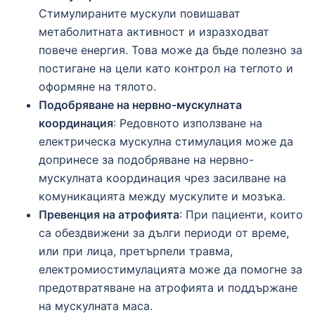
Стимулираните мускули повишават
метаболитната активност и изразходват
повече енергия. Това може да бъде полезно за
постигане на цели като контрол на теглото и
оформяне на тялото.
Подобряване на нервно-мускулната
координация
: Редовното използване на
електрическа мускулна стимулация може да
допринесе за подобряване на нервно-
мускулната координация чрез засилване на
комуникацията между мускулите и мозъка.
Превенция на атрофията
: При пациенти, които
са обездвижени за дълги периоди от време,
или при лица, претърпели травма,
електромиостимулацията може да помогне за
предотвратяване на атрофията и поддържане
на мускулната маса.