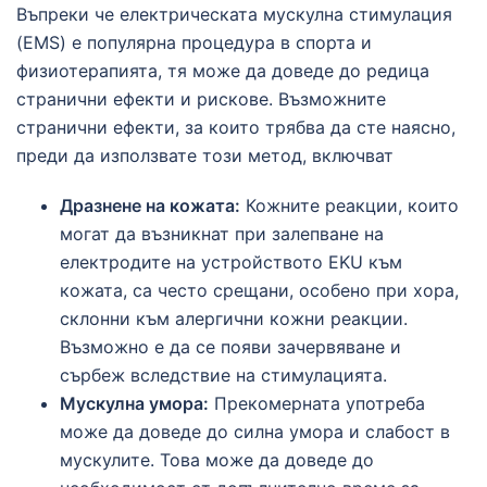
Въпреки че електрическата мускулна стимулация
(EMS) е популярна процедура в спорта и
физиотерапията, тя може да доведе до редица
странични ефекти и рискове. Възможните
странични ефекти, за които трябва да сте наясно,
преди да използвате този метод, включват
Дразнене на кожата:
Кожните реакции, които
могат да възникнат при залепване на
електродите на устройството EKU към
кожата, са често срещани, особено при хора,
склонни към алергични кожни реакции.
Възможно е да се появи зачервяване и
сърбеж вследствие на стимулацията.
Мускулна умора:
Прекомерната употреба
може да доведе до силна умора и слабост в
мускулите. Това може да доведе до