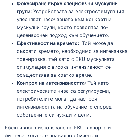
Фокусиране върху специфични мускулни
групи
: Устройствата за електростимулация
улесняват насочването към конкретни
мускулни групи, което позволява по-
целенасочен подход към обучението.
Ефективност на времето:
: Той може да
съкрати времето, необходимо за интензивна
тренировка, тъй като с EKU мускулната
стимулация с висока интензивност се
осъществява за кратко време.
Контрол на интензивността
: Тъй като
електрическите нива са регулируеми,
потребителите могат да настроят
интензивността на обучението според
собствените си нужди и цели.
Ефективното използване на EKU в спорта и
фитнеса, когато е правилно обучено и