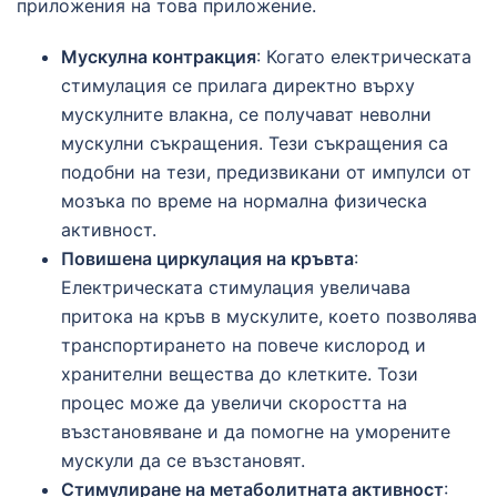
приложения на това приложение.
Мускулна контракция
: Когато електрическата
стимулация се прилага директно върху
мускулните влакна, се получават неволни
мускулни съкращения. Тези съкращения са
подобни на тези, предизвикани от импулси от
мозъка по време на нормална физическа
активност.
Повишена циркулация на кръвта
:
Електрическата стимулация увеличава
притока на кръв в мускулите, което позволява
транспортирането на повече кислород и
хранителни вещества до клетките. Този
процес може да увеличи скоростта на
възстановяване и да помогне на уморените
мускули да се възстановят.
Стимулиране на метаболитната активност
: