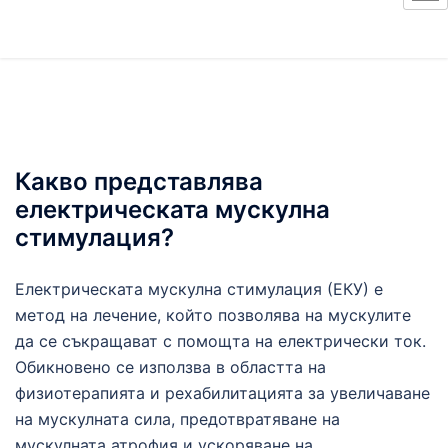
Какво представлява
електрическата мускулна
стимулация?
Електрическата мускулна стимулация (ЕКУ) е
метод на лечение, който позволява на мускулите
да се съкращават с помощта на електрически ток.
Обикновено се използва в областта на
физиотерапията и рехабилитацията за увеличаване
на мускулната сила, предотвратяване на
мускулната атрофия и ускоряване на