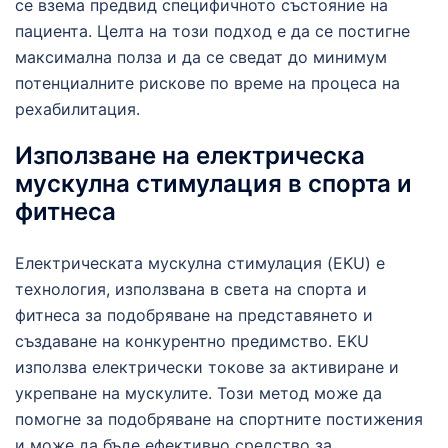
се взема предвид специфичното състояние на
пациента. Целта на този подход е да се постигне
максимална полза и да се сведат до минимум
потенциалните рискове по време на процеса на
рехабилитация.
Използване на електрическа
мускулна стимулация в спорта и
фитнеса
Електрическата мускулна стимулация (EKU) е
технология, използвана в света на спорта и
фитнеса за подобряване на представянето и
създаване на конкурентно предимство. EKU
използва електрически токове за активиране и
укрепване на мускулите. Този метод може да
помогне за подобряване на спортните постижения
и може да бъде ефективно средство за