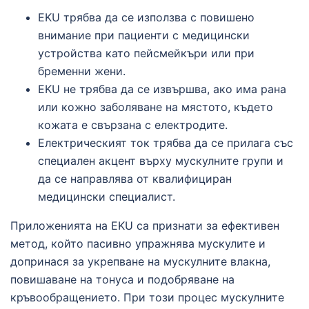
EKU трябва да се използва с повишено
внимание при пациенти с медицински
устройства като пейсмейкъри или при
бременни жени.
EKU не трябва да се извършва, ако има рана
или кожно заболяване на мястото, където
кожата е свързана с електродите.
Електрическият ток трябва да се прилага със
специален акцент върху мускулните групи и
да се направлява от квалифициран
медицински специалист.
Приложенията на EKU са признати за ефективен
метод, който пасивно упражнява мускулите и
допринася за укрепване на мускулните влакна,
повишаване на тонуса и подобряване на
кръвообращението. При този процес мускулните