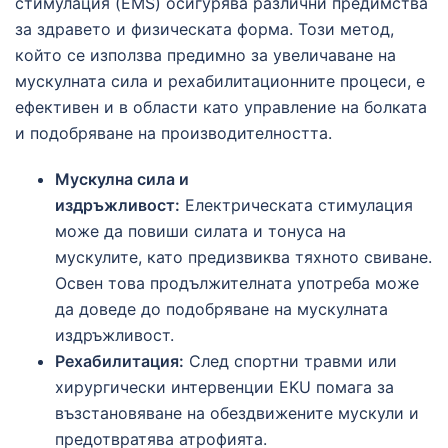
стимулация (EMS) осигурява различни предимства
за здравето и физическата форма. Този метод,
който се използва предимно за увеличаване на
мускулната сила и рехабилитационните процеси, е
ефективен и в области като управление на болката
и подобряване на производителността.
Мускулна сила и
издръжливост:
Електрическата стимулация
може да повиши силата и тонуса на
мускулите, като предизвиква тяхното свиване.
Освен това продължителната употреба може
да доведе до подобряване на мускулната
издръжливост.
Рехабилитация:
След спортни травми или
хирургически интервенции EKU помага за
възстановяване на обездвижените мускули и
предотвратява атрофията.