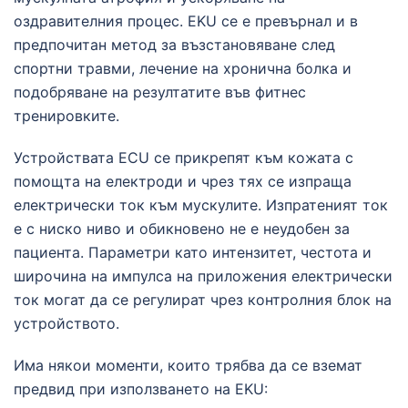
оздравителния процес. EKU се е превърнал и в
предпочитан метод за възстановяване след
спортни травми, лечение на хронична болка и
подобряване на резултатите във фитнес
тренировките.
Устройствата ECU се прикрепят към кожата с
помощта на електроди и чрез тях се изпраща
електрически ток към мускулите. Изпратеният ток
е с ниско ниво и обикновено не е неудобен за
пациента. Параметри като интензитет, честота и
широчина на импулса на приложения електрически
ток могат да се регулират чрез контролния блок на
устройството.
Има някои моменти, които трябва да се вземат
предвид при използването на EKU: