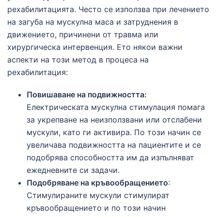
рехабилитацията. Често се използва при лечението
на загуба на мускулна маса и затруднения в
движението, причинени от травма или
хирургическа интервенция. Ето някои важни
аспекти на този метод в процеса на
рехабилитация:
Повишаване на подвижността:
Електрическата мускулна стимулация помага
за укрепване на неизползвани или отслабени
мускули, като ги активира. По този начин се
увеличава подвижността на пациентите и се
подобрява способността им да изпълняват
ежедневните си задачи.
Подобряване на кръвообращението
:
Стимулираните мускули стимулират
кръвообращението и по този начин