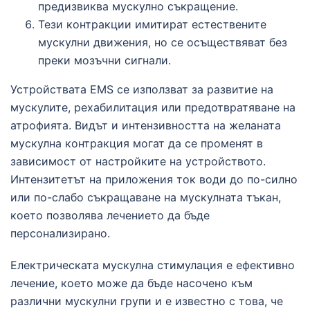
предизвиква мускулно съкращение.
Тези контракции имитират естествените
мускулни движения, но се осъществяват без
преки мозъчни сигнали.
Устройствата EMS се използват за развитие на
мускулите, рехабилитация или предотвратяване на
атрофията. Видът и интензивността на желаната
мускулна контракция могат да се променят в
зависимост от настройките на устройството.
Интензитетът на приложения ток води до по-силно
или по-слабо съкращаване на мускулната тъкан,
което позволява лечението да бъде
персонализирано.
Електрическата мускулна стимулация е ефективно
лечение, което може да бъде насочено към
различни мускулни групи и е известно с това, че