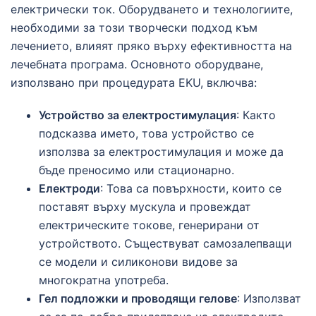
електрически ток. Оборудването и технологиите,
необходими за този творчески подход към
лечението, влияят пряко върху ефективността на
лечебната програма. Основното оборудване,
използвано при процедурата EKU, включва:
Устройство за електростимулация
: Както
подсказва името, това устройство се
използва за електростимулация и може да
бъде преносимо или стационарно.
Електроди
: Това са повърхности, които се
поставят върху мускула и провеждат
електрическите токове, генерирани от
устройството. Съществуват самозалепващи
се модели и силиконови видове за
многократна употреба.
Гел подложки и проводящи гелове
: Използват