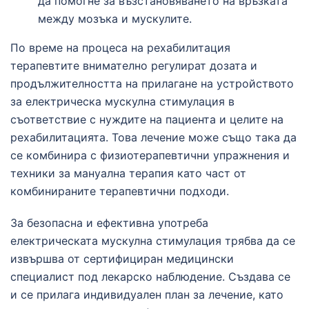
да помогне за възстановяването на връзката
между мозъка и мускулите.
По време на процеса на рехабилитация
терапевтите внимателно регулират дозата и
продължителността на прилагане на устройството
за електрическа мускулна стимулация в
съответствие с нуждите на пациента и целите на
рехабилитацията. Това лечение може също така да
се комбинира с физиотерапевтични упражнения и
техники за мануална терапия като част от
комбинираните терапевтични подходи.
За безопасна и ефективна употреба
електрическата мускулна стимулация трябва да се
извършва от сертифициран медицински
специалист под лекарско наблюдение. Създава се
и се прилага индивидуален план за лечение, като