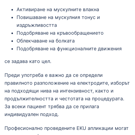
Активиране на мускулните влакна
Повишаване на мускулния тонус и
издръжливостта
Подобряване на кръвообращението
Облекчаване на болката
Подобряване на функционалните движения
се задава като цел.
Преди употреба е важно да се определи
правилното разположение на електродите, изборът
на подходящи нива на интензивност, както и
продължителността и честотата на процедурата.
За всеки пациент трябва да се прилага
индивидуален подход.
Професионално проведените EKU апликации могат