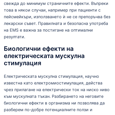
свежда до минимум страничните ефекти. Въпреки
това в някои случаи, например при пациенти с
пейсмейкъри, използването ѝ не се препоръчва без
лекарски съвет. Правилната и безопасна употреба
на EMS е важна за постигане на оптимални
резултати.
Биологични ефекти на
електрическата мускулна
стимулация
Електрическата мускулна стимулация, научно
известна като електромиостимулация, действа
чрез прилагане на електрически ток на ниско ниво
към мускулната тъкан. Разбирането на неговите
биологични ефекти в организма ни позволява да
разберем по-добре потенциалните ползи и