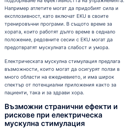
подобряване на ефективността на упражненията.
Например атлетите могат да придобият сила и
експлозивност, като включат EKU в своите
тренировъчни програми. В същото време за
хората, които работят дълго време в седнало
положение, редовните сесии с EKU могат да
предотвратят мускулната слабост и умора.
Електрическата мускулна стимулация предлага
възможности, които могат да осигурят ползи в
много области на ежедневието, и има широк
спектър от потенциални приложения както за
пациенти, така и за здрави хора.
Възможни странични ефекти и
рискове при електрическа
мускулна стимулация