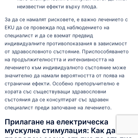
неизвестни ефекти върху плода.
За да се намалят рисковете, е важно лечението с
EKU да се провежда под наблюдението на
специалист и да се вземат предвид
индивидуалните противопоказания в зависимост
от здравословното състояние. Приспособяването
на продължителността и интензивността на
лечението към индивидуалното състояние може
значително да намали вероятността от поява на
странични ефекти. Особено препоръчително е
хората със съществуващи здравословни
състояния да се консултират със здравен
специалист преди започване на лечението.
Прилагане на електрическа
мускулна стимулация: Как да