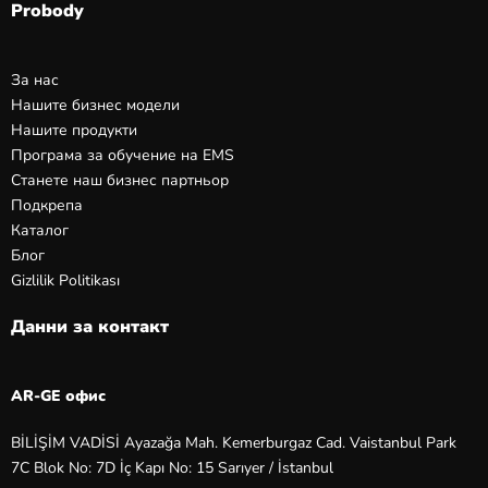
Probody
За нас
Нашите бизнес модели
Нашите продукти
Програма за обучение на EMS
Станете наш бизнес партньор
Подкрепа
Каталог
Блог
Gizlilik Politikası
Данни за контакт
AR-GE офис
BİLİŞİM VADİSİ Ayazağa Mah. Kemerburgaz Cad. Vaistanbul Park
7C Blok No: 7D İç Kapı No: 15 Sarıyer / İstanbul