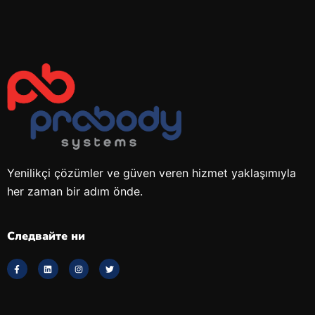
Yenilikçi çözümler ve güven veren hizmet yaklaşımıyla
her zaman bir adım önde.
Следвайте ни